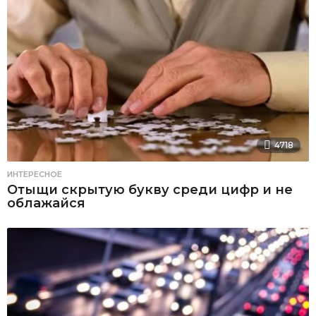
4718
ИНТЕРЕСНОЕ
Отыщи скрытую букву среди цифр и не
облажайся