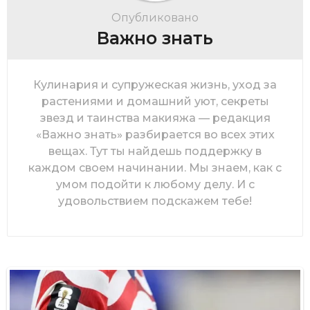
Опубликовано
Важно знать
Кулинария и супружеская жизнь, уход за
растениями и домашний уют, секреты
звезд и таинства макияжа — редакция
«Важно знать» разбирается во всех этих
вещах. Тут ты найдешь поддержку в
каждом своем начинании. Мы знаем, как с
умом подойти к любому делу. И с
удовольствием подскажем тебе!