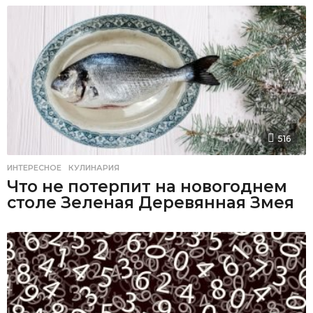
516
ИНТЕРЕСНОЕ
,
КУЛИНАРИЯ
Что не потерпит на новогоднем
столе Зеленая Деревянная Змея