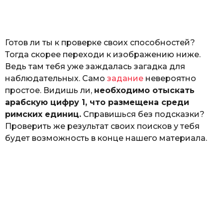
o
а
т
ь
Готов ли ты к проверке своих способностей?
Тогда скорее переходи к изображению ниже.
Ведь там тебя уже заждалась загадка для
наблюдательных. Само
задание
невероятно
простое. Видишь ли,
необходимо отыскать
арабскую цифру 1, что размещена среди
римских единиц.
Справишься без подсказки?
Проверить же результат своих поисков у тебя
будет возможность в конце нашего материала.