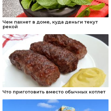
Чем пахнет в доме, куда деньги текут
рекой
Что приготовить вместо обычных котлет