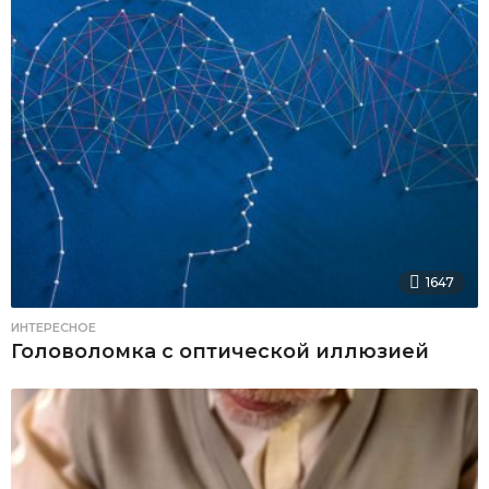
1647
ИНТЕРЕСНОЕ
Головоломка с оптической иллюзией