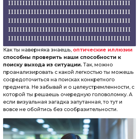
Как ты наверняка знаешь,
оптические иллюзии
способны проверить наши способности к
поиску выхода из ситуации.
Так, можно
проанализировать с какой легкостью ты можешь
сосредоточиться на поисках конкретного
предмета. Не забывай и о целеустремленности, с
которой ты решаешь очередную головоломку. А
если визуальная загадка запутанная, то тут и
вовсе не обойтись без сообразительности.