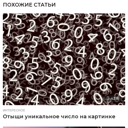
ПОХОЖИЕ СТАТЬИ
4318
ИНТЕРЕСНОЕ
Отыщи уникальное число на картинке