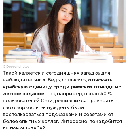
© Depositphotos
Такой является и сегодняшняя загадка для
наблюдательных. Ведь, согласись,
отыскать
арабскую единицу среди римских отнюдь не
легкое задание.
Так, например, около 40 %
пользователей Сети, решившихся проверить
свою зоркость, вынуждены были
воспользоваться подсказками и советами от
более опытных коллег. Интересно, понадобится
ли помощь тебе?