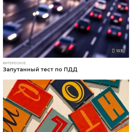
103
ИНТЕРЕСНОЕ
Запутанный тест по ПДД