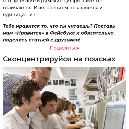
что арабские и римские цифры заметно
отличаются. Исключением не является и
единица: 1 и I.
Тебе нравится то, что ты читаешь? Поставь
нам «Нравится» в Фейсбуке и обязательно
поделись статьей с друзьями!
Поделиться
Сконцентрируйся на поисках