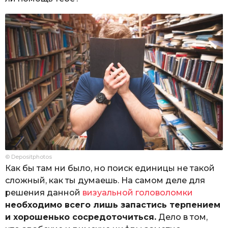
© Depositphotos
Как бы там ни было, но поиск единицы не такой
сложный, как ты думаешь. На самом деле для
решения данной
визуальной головоломки
необходимо всего лишь запастись терпением
и хорошенько сосредоточиться.
Дело в том,