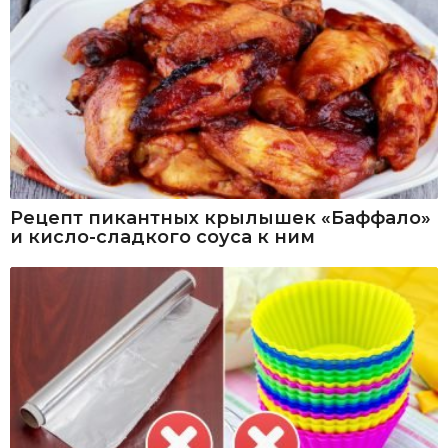
Рецепт пикантных крылышек «Баффало»
и кисло-сладкого соуса к ним