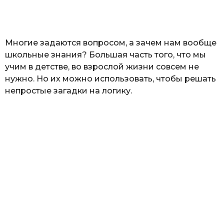
а
т
ь
Многие задаются вопросом, а зачем нам вообще
школьные знания? Большая часть того, что мы
учим в детстве, во взрослой жизни совсем не
нужно. Но их можно использовать, чтобы решать
непростые загадки на логику.