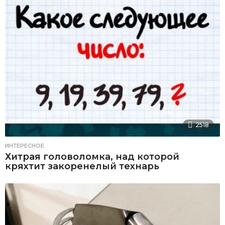
2518
ИНТЕРЕСНОЕ
Хитрая головоломка, над которой
кряхтит закоренелый технарь