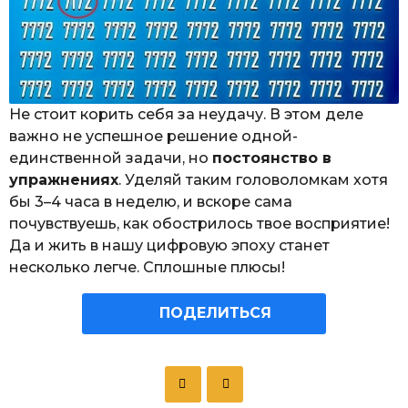
Не стоит корить себя за неудачу. В этом деле
важно не успешное решение одной-
единственной задачи, но
постоянство в
упражнениях
. Уделяй таким головоломкам хотя
бы 3–4 часа в неделю, и вскоре сама
почувствуешь, как обострилось твое восприятие!
Да и жить в нашу цифровую эпоху станет
несколько легче. Сплошные плюсы!
ПОДЕЛИТЬСЯ
P
o