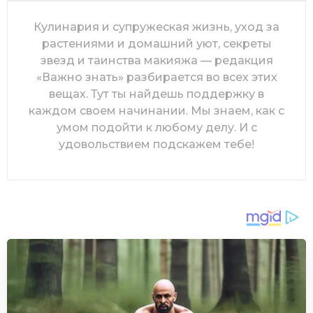
Кулинария и супружеская жизнь, уход за
растениями и домашний уют, секреты
звезд и таинства макияжа — редакция
«Важно знать» разбирается во всех этих
вещах. Тут ты найдешь поддержку в
каждом своем начинании. Мы знаем, как с
умом подойти к любому делу. И с
удовольствием подскажем тебе!