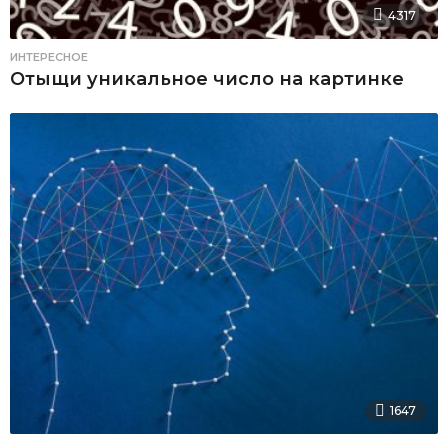
4317
ИНТЕРЕСНОЕ
Отыщи уникальное число на картинке
1647