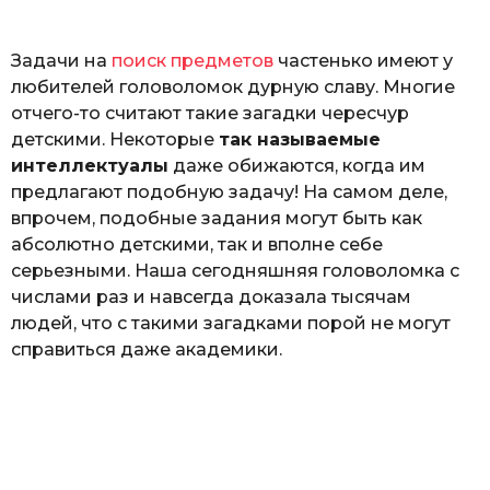
o
ь
Задачи на
поиск предметов
частенько имеют у
любителей головоломок дурную славу. Многие
отчего-то считают такие загадки чересчур
детскими. Некоторые
так называемые
интеллектуалы
даже обижаются, когда им
предлагают подобную задачу! На самом деле,
впрочем, подобные задания могут быть как
абсолютно детскими, так и вполне себе
серьезными. Наша сегодняшняя головоломка с
числами раз и навсегда доказала тысячам
людей, что с такими загадками порой не могут
справиться даже академики.