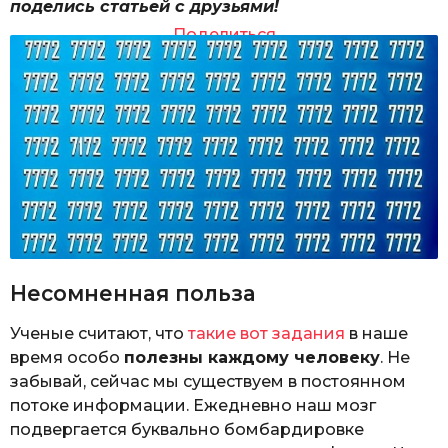
поделись статьей с друзьями!
Поделиться
Несомненная польза
Ученые считают, что
такие вот задания
в наше
время особо
полезны каждому человеку
. Не
забывай, сейчас мы существуем в постоянном
потоке информации. Ежедневно наш мозг
подвергается буквально бомбардировке