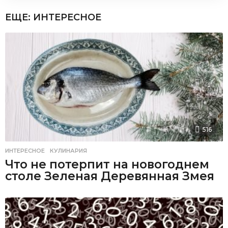
ЕЩЕ:
ИНТЕРЕСНОЕ
516
ИНТЕРЕСНОЕ
,
КУЛИНАРИЯ
Что не потерпит на новогоднем
столе Зеленая Деревянная Змея