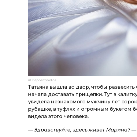
© Depositphotos
Татьяна вышла во двор, чтобы развесить 
начала доставать прищепки. Тут в калитк
увидела незнакомого мужчину лет сорока
рубашке, в туфлях и огромным букетом б
видела этого человека.
— Здравствуйте, здесь живет Марина? —