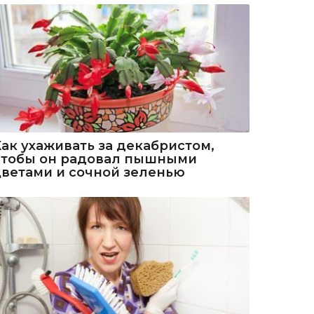
Как ухаживать за декабристом,
чтобы он радовал пышными
цветами и сочной зеленью