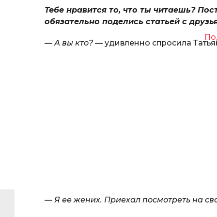
Тебе нравится то, что ты читаешь? Пос
обязательно поделись статьей с друзь
По
— А вы кто? —
удивленно спросила Татья
— Я ее жених. Приехал посмотреть на св