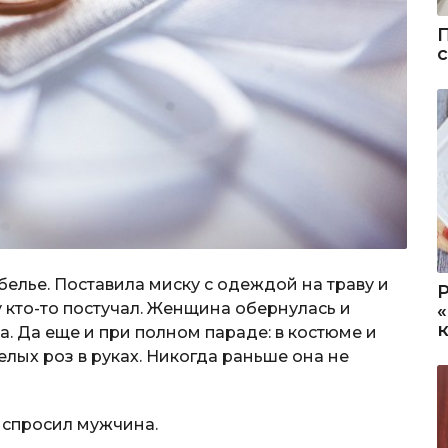
белье. Поставила миску с одеждой на траву и
у кто-то постучал. Женщина обернулась и
. Да еще и при полном параде: в костюме и
елых роз в руках. Никогда раньше она не
спросил мужчина.