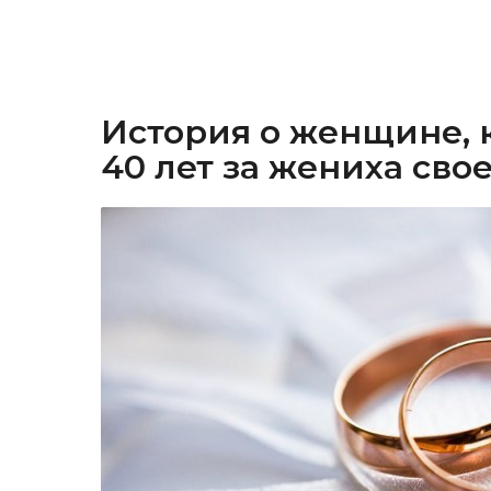
История о женщине, 
40 лет за жениха сво