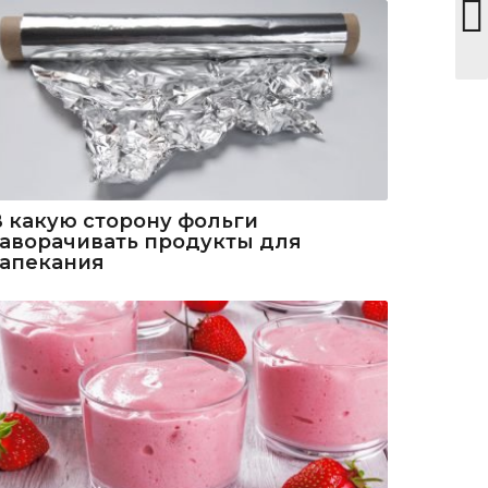
В какую сторону фольги
заворачивать продукты для
запекания