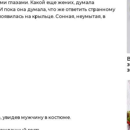
ми глазами. Какой еще жених, думала
И пока она думала, что же ответить странному
оявилась на крыльце. Сонная, неумытая, в
 увидев мужчину в костюме.