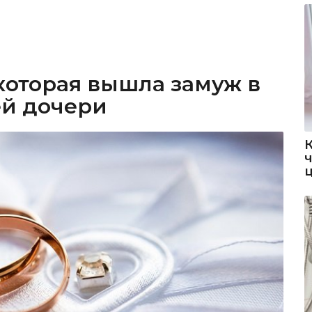
которая вышла замуж в
ей дочери