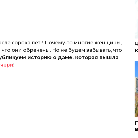
осле сорока лет? Почему-то многие женщины,
 что они обречены. Но не будем забывать, что
убликуем историю о даме, которая вышла
очери
!