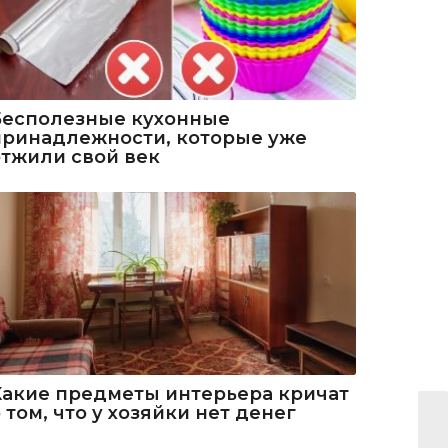
Бесполезные кухонные
принадлежности, которые уже
отжили свой век
Какие предметы интерьера кричат
 том, что у хозяйки нет денег