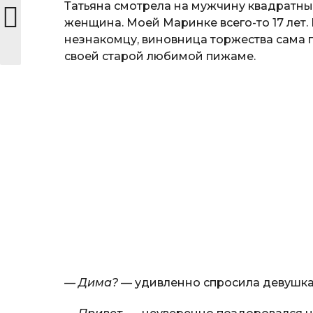
Татьяна смотрела на мужчину квадратны
женщина. Моей Маринке всего-то 17 лет. 
незнакомцу, виновница торжества сама п
своей старой любимой пижаме.
— Дима? —
удивленно спросила девушка,