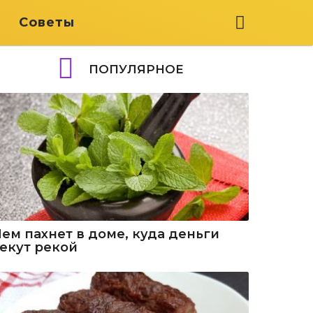
я
Советы
ПОПУЛЯРНОЕ
Чем пахнет в доме, куда деньги
текут рекой