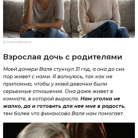
© Depositphotos
Взрослая дочь с родителями
Моей дочери Вале стукнул 31 год, а она до сих
пор живет с нами. Я волнуюсь, так как не
припомню, чтобы у моей девочки были
серьезные отношения. Она даже живет в
комнате, в которой выросла.
Нам уголка не
жалко, да и готовить для нее мне в радость
,
тем более что финансово Валя нам помогает.