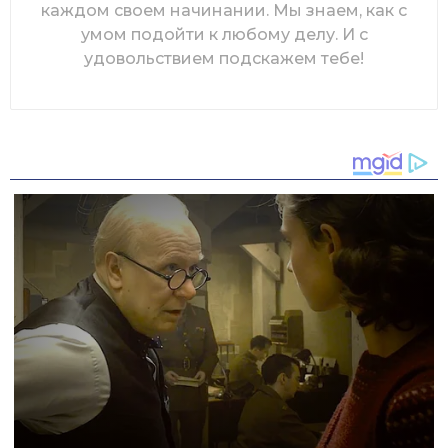
каждом своем начинании. Мы знаем, как с
умом подойти к любому делу. И с
удовольствием подскажем тебе!