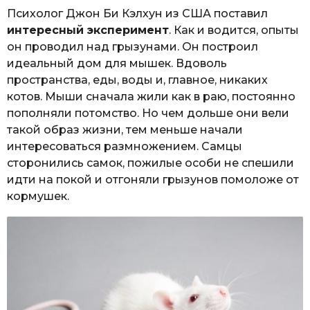
Психолог Джон Би Кэлхун из США поставил
интересный эксперимент
. Как и водится, опыты
он проводил над грызунами. Он построил
идеальный дом для мышек. Вдоволь
пространства, еды, воды и, главное, никаких
котов. Мыши сначала жили как в раю, постоянно
пополняли потомство. Но чем дольше они вели
такой образ жизни, тем меньше начали
интересоваться размножением. Самцы
сторонились самок, пожилые особи не спешили
идти на покой и отгоняли грызунов помоложе от
кормушек.