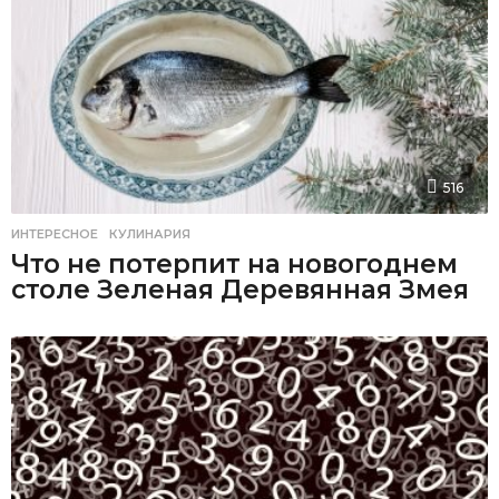
516
ИНТЕРЕСНОЕ
,
КУЛИНАРИЯ
Что не потерпит на новогоднем
столе Зеленая Деревянная Змея