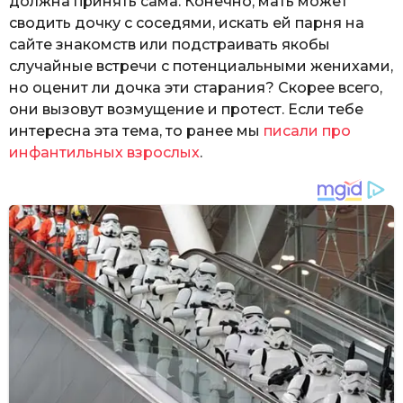
должна принять сама. Конечно, мать может
сводить дочку с соседями, искать ей парня на
сайте знакомств или подстраивать якобы
случайные встречи с потенциальными женихами,
но оценит ли дочка эти старания? Скорее всего,
они вызовут возмущение и протест. Если тебе
интересна эта тема, то ранее мы
писали про
инфантильных взрослых
.