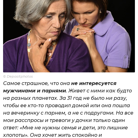
© Depositphotos
Самое страшное, что она
не интересуется
мужчинами и парнями
. Живет с ними как будто
на разных планетах. За 31 год не было ни разу,
чтобы ее кто-то проводил домой или она пошла
на вечеринку с парнем, а не с подругами. На все
мои расспросы и тревоги у дочки только один
ответ: «Мне не нужны семья и дети, это лишние
хлопоты». Она хочет жить спокойно и