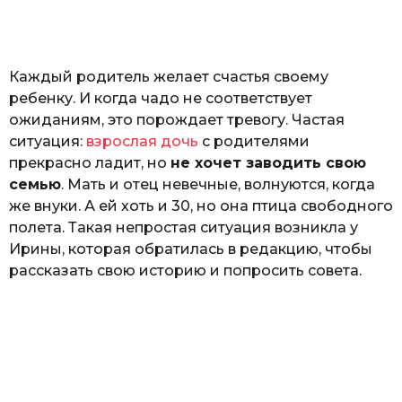
а
т
ь
Каждый родитель желает счастья своему
ребенку. И когда чадо не соответствует
ожиданиям, это порождает тревогу. Частая
ситуация:
взрослая дочь
с родителями
прекрасно ладит, но
не хочет заводить свою
семью
. Мать и отец невечные, волнуются, когда
же внуки. А ей хоть и 30, но она птица свободного
полета. Такая непростая ситуация возникла у
Ирины, которая обратилась в редакцию, чтобы
рассказать свою историю и попросить совета.