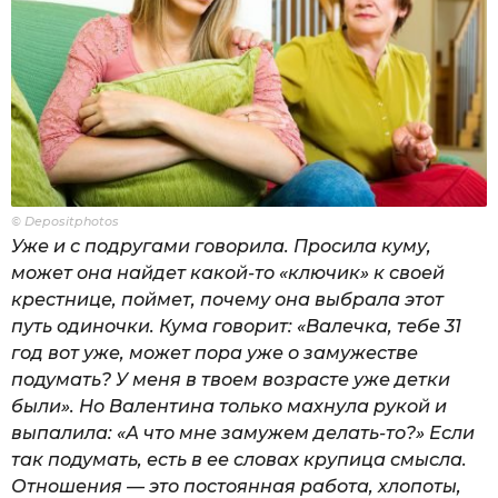
© Depositphotos
Уже и с подругами говорила. Просила куму,
может она найдет какой-то «ключик» к своей
крестнице, поймет, почему она выбрала этот
путь одиночки. Кума говорит: «Валечка, тебе 31
год вот уже, может пора уже о замужестве
подумать? У меня в твоем возрасте уже детки
были». Но Валентина только махнула рукой и
выпалила: «А что мне замужем делать-то?» Если
так подумать, есть в ее словах крупица смысла.
Отношения — это постоянная работа, хлопоты,