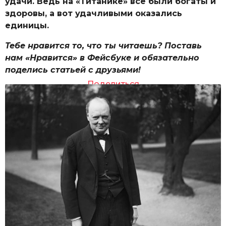
удачи. Ведь на «Титанике» все были богаты и
здоровы, а вот удачливыми оказались
единицы.
Тебе нравится то, что ты читаешь? Поставь
нам «Нравится» в Фейсбуке и обязательно
поделись статьей с друзьями!
Поделиться