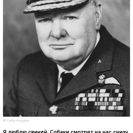
© Getty Images
Я люблю свиней. Собаки смотрят на нас снизу