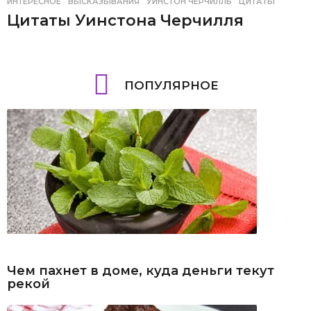
ИНТЕРЕСНОЕ
ВЫСКАЗЫВАНИЯ
,
УИНСТОН ЧЕРЧИЛЛЬ
,
ЦИТАТЫ
Цитаты Уинстона Черчилля
ПОПУЛЯРНОЕ
Чем пахнет в доме, куда деньги текут
рекой