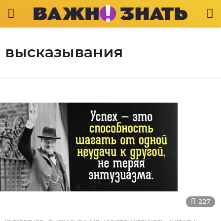
высказывания
227