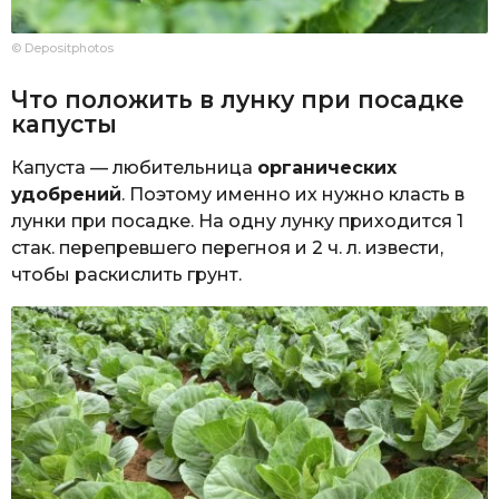
© Depositphotos
Что положить в лунку при посадке
капусты
Капуста — любительница
органических
удобрений
. Поэтому именно их нужно класть в
лунки при посадке. На одну лунку приходится 1
стак. перепревшего перегноя и 2 ч. л. извести,
чтобы раскислить грунт.