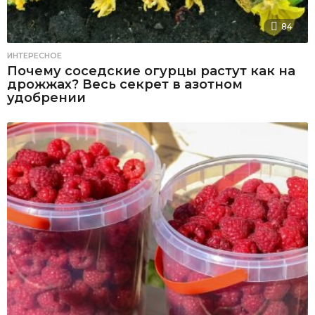
84
ИНТЕРЕСНОЕ
Почему соседские огурцы растут как на
дрожжах? Весь секрет в азотном
удобрении