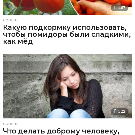
467
СОВЕТЫ
Какую подкормку использовать,
чтобы помидоры были сладкими,
как мёд
522
СОВЕТЫ
Что делать доброму человеку,