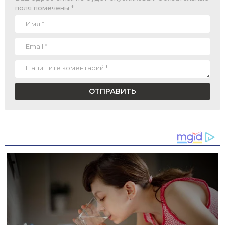
поля помечены
*