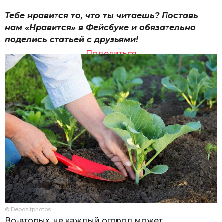
Тебе нравится то, что ты читаешь? Поставь
нам «Нравится» в Фейсбуке и обязательно
поделись статьей с друзьями!
Поделиться
© Depositphotos
Во-вторых, не каждый огород может