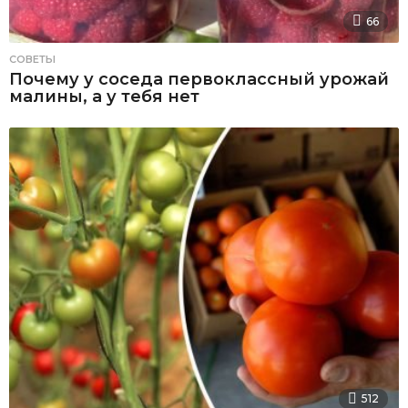
66
СОВЕТЫ
Почему у соседа первоклассный урожай
малины, а у тебя нет
512