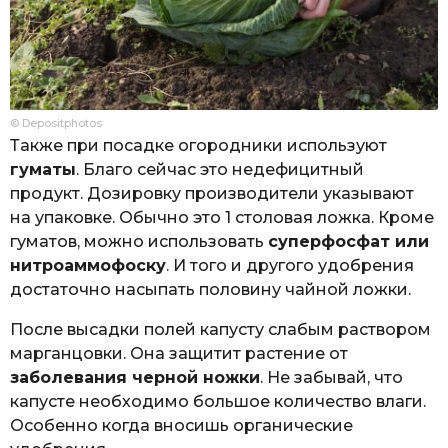
© Depositphotos
Также при посадке огородники используют
гуматы
. Благо сейчас это недефицитный
продукт. Дозировку производители указывают
на упаковке. Обычно это 1 столовая ложка. Кроме
гуматов, можно использовать
суперфосфат или
нитроаммофоску
. И того и другого удобрения
достаточно насыпать половину чайной ложки.
После высадки полей капусту слабым раствором
марганцовки. Она защитит растение от
заболевания черной ножки
. Не забывай, что
капусте необходимо большое количество влаги.
Особенно когда вносишь органические