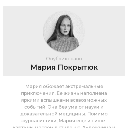
Опубликовано
Мария Покрытюк
Мария обожает экстремальные
приключения. Ее жизнь наполнена
яркими вспышками всевозможных
событий. Она без ума от науки и
доказательной медицины. Помимо
журналистики, Мария еще и пишет
картины маслом в стиле ню. Художница и