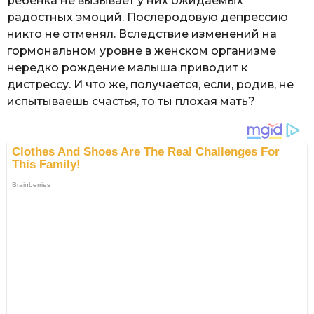
ребенка не вызывает у них ожидаемых
радостных эмоций. Послеродовую депрессию
никто не отменял. Вследствие изменений на
гормональном уровне в женском организме
нередко рождение малыша приводит к
дистрессу. И что же, получается, если, родив, не
испытываешь счастья, то ты плохая мать?