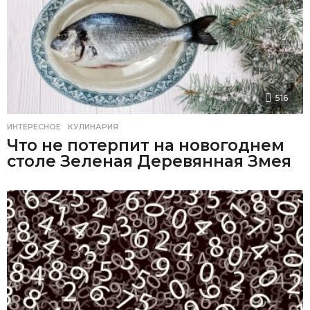
516
ИНТЕРЕСНОЕ
,
КУЛИНАРИЯ
Что не потерпит на новогоднем
столе Зеленая Деревянная Змея