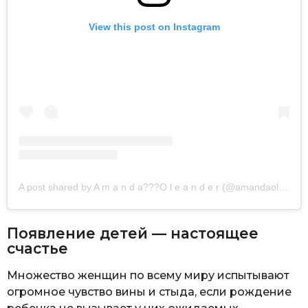
View this post on Instagram
A post shared by A m a n d a??‍?O l e a n d e r (@amandaoleander)
Появление детей — настоящее
счастье
Множество женщин по всему миру испытывают
огромное чувство вины и стыда, если рождение