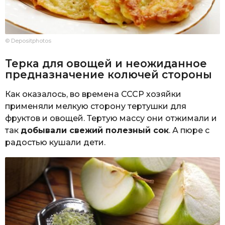
© Depositphotos
Терка для овощей и неожиданное
предназначение колючей стороны
Как оказалось, во времена СССР хозяйки
применяли мелкую сторону тертушки для
фруктов и овощей. Тертую массу они отжимали и
так
добывали свежий полезный сок
. А пюре с
радостью кушали дети.