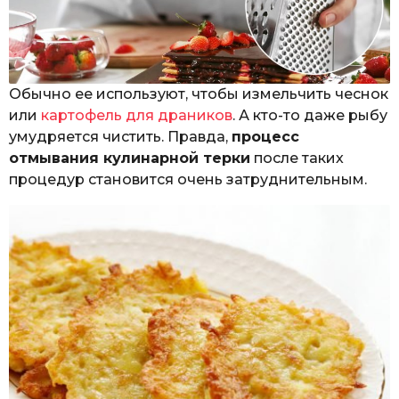
Обычно ее используют, чтобы измельчить чеснок
или
картофель для драников
. А кто-то даже рыбу
умудряется чистить. Правда,
процесс
отмывания кулинарной терки
после таких
процедур становится очень затруднительным.