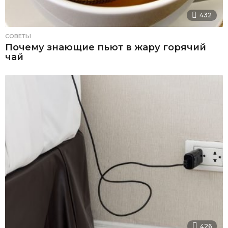
432
СОВЕТЫ
Почему знающие пьют в жару горячий
чай
426