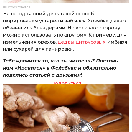
© Depositphotos
На сегодняшний день такой способ
пюрирования устарел и забылся. Хозяйки давно
обзавелись блендерами. Но колючую сторону
можно использовать по-другому. К примеру, для
измельчения орехов,
цедры цитрусовых
, имбиря
или сухарей для панировки.
Тебе нравится то, что ты читаешь? Поставь
нам «Нравится» в Фейсбуке и обязательно
поделись статьей с друзьями!
Поделиться