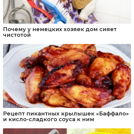
Почему у немецких хозяек дом сияет
чистотой
Рецепт пикантных крылышек «Баффало»
и кисло-сладкого соуса к ним