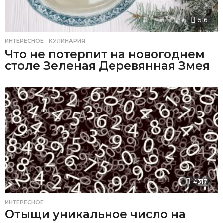
516
ИНТЕРЕСНОЕ
,
КУЛИНАРИЯ
Что не потерпит на новогоднем
столе Зеленая Деревянная Змея
4317
ИНТЕРЕСНОЕ
Отыщи уникальное число на