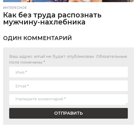
ИНТЕРЕСНОЕ
Как без труда распознать
мужчину-нахлебника
ОДИН КОММЕНТАРИЙ
Ваш адрес email не будет опубликован.
Обязательные
поля помечены
*