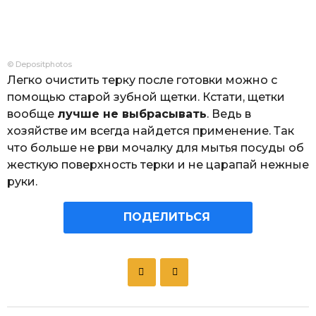
© Depositphotos
Легко очистить терку после готовки можно с
помощью старой зубной щетки. Кстати, щетки
вообще
лучше не выбрасывать
. Ведь в
хозяйстве им всегда найдется применение. Так
что больше не рви мочалку для мытья посуды об
жесткую поверхность терки и не царапай нежные
руки.
ПОДЕЛИТЬСЯ
P
o
s