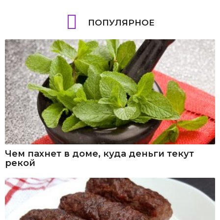
ПОПУЛЯРНОЕ
Чем пахнет в доме, куда деньги текут
рекой