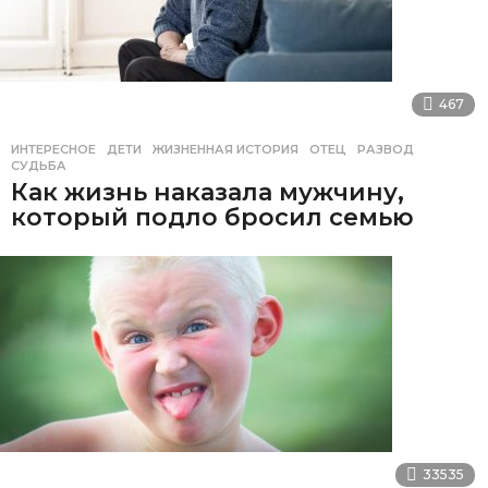
467
ИНТЕРЕСНОЕ
ДЕТИ
,
ЖИЗНЕННАЯ ИСТОРИЯ
,
ОТЕЦ
,
РАЗВОД
,
СУДЬБА
Как жизнь наказала мужчину,
который подло бросил семью
33535