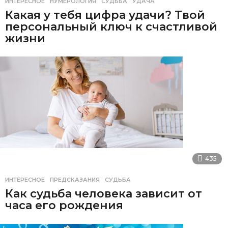
ИНТЕРЕСНОЕ
НУМЕРОЛОГИЯ
,
СУДЬБА
,
УДАЧА
Какая у тебя цифра удачи? Твой
персональный ключ к счастливой
жизни
435
ИНТЕРЕСНОЕ
ПРЕДСКАЗАНИЯ
,
СУДЬБА
Как судьба человека зависит от
часа его рождения