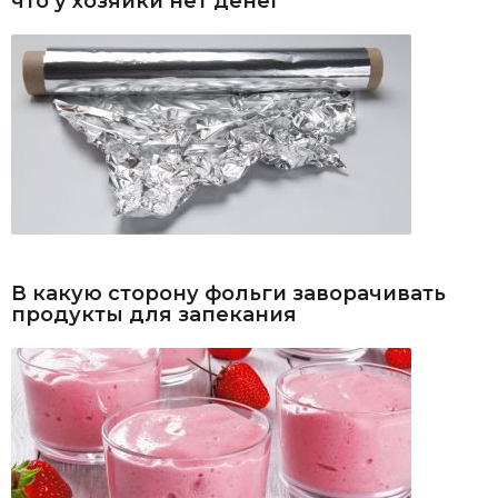
что у хозяйки нет денег
В какую сторону фольги заворачивать
продукты для запекания