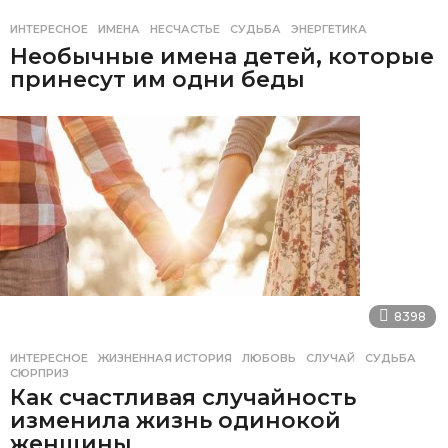
ИНТЕРЕСНОЕ
ИМЕНА
,
НЕСЧАСТЬЕ
,
СУДЬБА
,
ЭНЕРГЕТИКА
Необычные имена детей, которые
принесут им одни беды
8398
ИНТЕРЕСНОЕ
ЖИЗНЕННАЯ ИСТОРИЯ
,
ЛЮБОВЬ
,
СЛУЧАЙ
,
СУДЬБА
,
СЮРПРИЗ
Как счастливая случайность
изменила жизнь одинокой
женщины