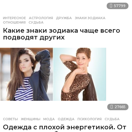
57799
ИНТЕРЕСНОЕ
АСТРОЛОГИЯ
,
ДРУЖБА
,
ЗНАКИ ЗОДИАКА
,
ОТНОШЕНИЯ
,
СУДЬБА
Какие знаки зодиака чаще всего
подводят других
27665
СОВЕТЫ
ЖЕНЩИНЫ
,
МОДА
,
ОДЕЖДА
,
ПСИХОЛОГИЯ
,
СУДЬБА
Одежда с плохой энергетикой. От