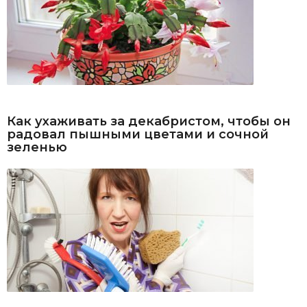
Как ухаживать за декабристом, чтобы он
радовал пышными цветами и сочной
зеленью