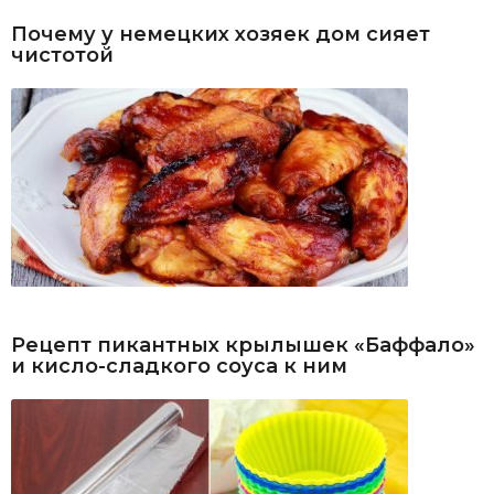
Почему у немецких хозяек дом сияет
чистотой
Рецепт пикантных крылышек «Баффало»
и кисло-сладкого соуса к ним