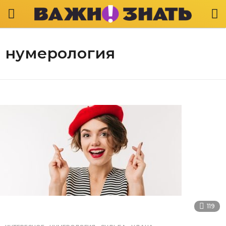
нумерология
119