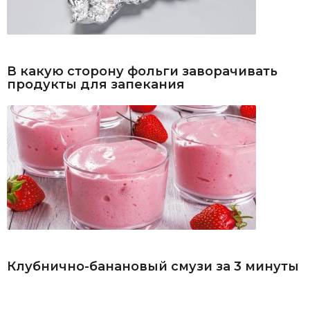
В какую сторону фольги заворачивать
продукты для запекания
Клубнично-банановый смузи за 3 минуты