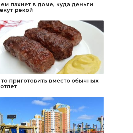
Чем пахнет в доме, куда деньги
текут рекой
Что приготовить вместо обычных
котлет