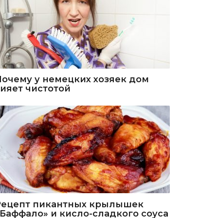
Почему у немецких хозяек дом
сияет чистотой
Рецепт пикантных крылышек
«Баффало» и кисло-сладкого соуса