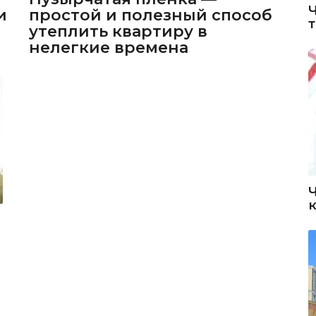
и
простой и полезный способ
утеплить квартиру в
нелегкие времена
а