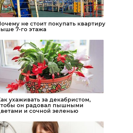
Почему не стоит покупать квартиру
выше 7-го этажа
Как ухаживать за декабристом,
чтобы он радовал пышными
цветами и сочной зеленью