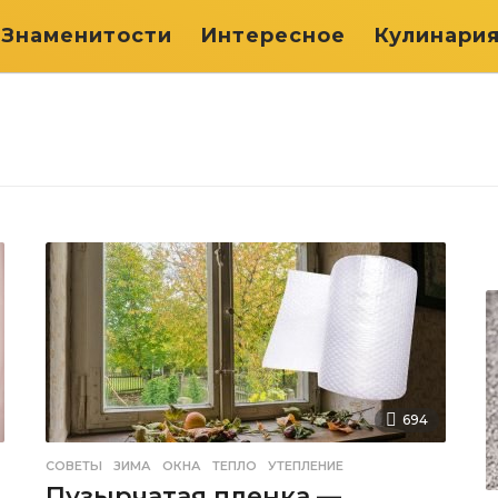
Знаменитости
Интересное
Кулинари
694
СОВЕТЫ
ЗИМА
,
ОКНА
,
ТЕПЛО
,
УТЕПЛЕНИЕ
Пузырчатая пленка —