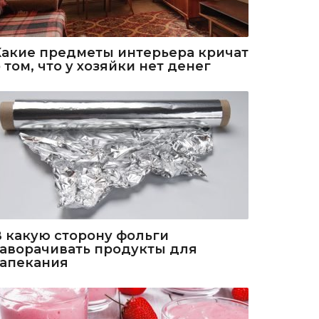
Какие предметы интерьера кричат
 том, что у хозяйки нет денег
В какую сторону фольги
заворачивать продукты для
запекания