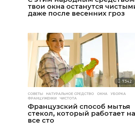
твои окна останутся чистым
даже после весенних гроз
7342
СОВЕТЫ
НАТУРАЛЬНОЕ СРЕДСТВО
,
ОКНА
,
УБОРКА
,
ФРАНЦУЖЕНКИ
,
ЧИСТОТА
Французский способ мытья
стекол, который работает н
все сто