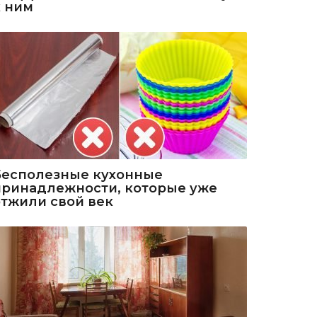
к ним
Бесполезные кухонные
принадлежности, которые уже
отжили свой век