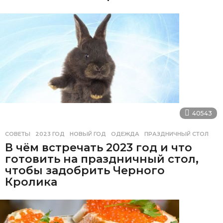
40543
СОВЕТЫ
2023 ГОД
,
НОВЫЙ ГОД
,
ОДЕЖДА
,
ПРАЗДНИЧНЫЙ СТОЛ
В чём встречать 2023 год и что
готовить на праздничный стол,
чтобы задобрить Черного
Кролика