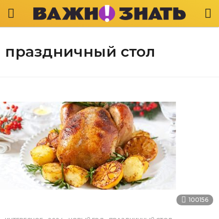
праздничный стол
100156