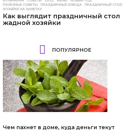
КУЛИНАРИЯ
,
СОВЕТЫ
2022
,
МЕНЮ
,
НОВЫЙ ГОД
,
ПОЛЕЗНЫЕ СОВЕТЫ
,
ПРАЗДНИЧНЫЕ БЛЮДА
,
ПРАЗДНИЧНЫЙ СТОЛ
,
ХОЗЯЙКЕ НА ЗАМЕТКУ
Как выглядит праздничный стол
жадной хозяйки
ПОПУЛЯРНОЕ
Чем пахнет в доме, куда деньги текут