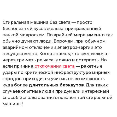
o
а
т
ь
Стиральная машина без света — просто
бесполезный кусок железа, приправленный
пачкой микросхем. По крайней мере, именно так
обычно думают люди. Впрочем, при обычном
аварийном отключении электроэнергии это
несущественно. Когда знаешь, что свет включат
через три-четыре часа, можно и потерпеть. Но
если причина
отключения света
— ракетные
удары по критической инфраструктуре мирных
городов, приходится учитывать возможность
куда более
длительных блэкаутов
. Для таких
случаев опытные люди придумали интересный
способ использования отключенной стиральной
машины!