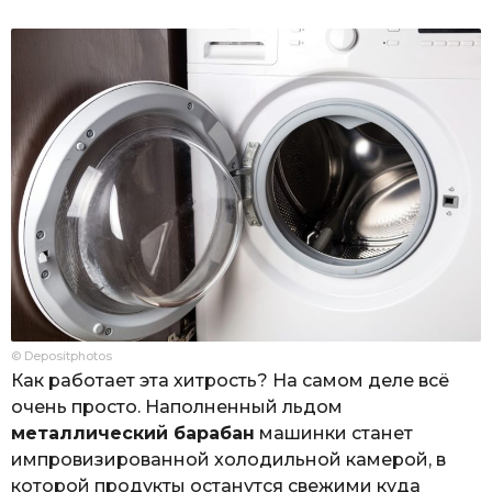
© Depositphotos
Как работает эта хитрость? На самом деле всё
очень просто. Наполненный льдом
металлический барабан
машинки станет
импровизированной холодильной камерой, в
которой продукты останутся свежими куда