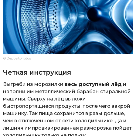
© Depositphotos
Четкая инструкция
Выгреби из морозилки
весь доступный лёд
и
наполни им металлический барабан стиральной
машины. Сверху на лёд выложи
быстропортящиеся продукты, после чего закрой
машинку. Так пища сохранится в разы дольше,
чем в отключенном от сети холодильнике. Да и
лишняя импровизированная разморозка пойдет
холодильнику только на пользу.