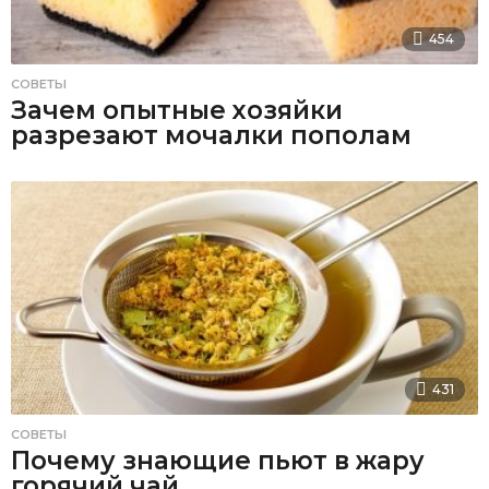
454
СОВЕТЫ
Зачем опытные хозяйки
разрезают мочалки пополам
431
СОВЕТЫ
Почему знающие пьют в жару
горячий чай