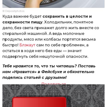
© Depositphotos
Куда важнее будет
сохранить в целости и
сохранности пищу
. Холодильник, понятное
дело, без света прикажет долго жить вместе со
стиральной машиной. А ведь молочные
продукты, мясо или колбасы портятся весьма
быстро!
Блэкаут
сам по себе проблемен, а
остаться в ходе него без еды — значит
подвергнуть себя нешуточной опасности.
Тебе нравится то, что ты читаешь? Поставь
нам «Нравится» в Фейсбуке и обязательно
поделись статьей с друзьями!
Поделиться