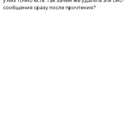
у них точно есть. Так зачем же удалять эти смс-
сообщения сразу после прочтения?