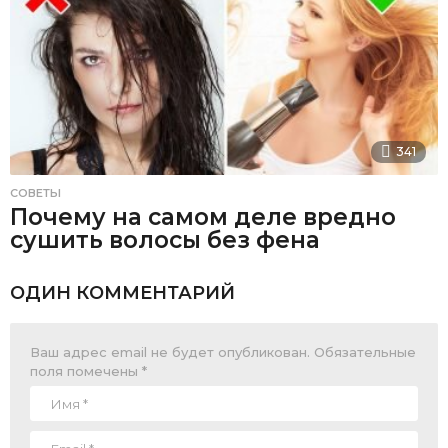
341
СОВЕТЫ
Почему на самом деле вредно
сушить волосы без фена
ОДИН КОММЕНТАРИЙ
Ваш адрес email не будет опубликован.
Обязательные
поля помечены
*