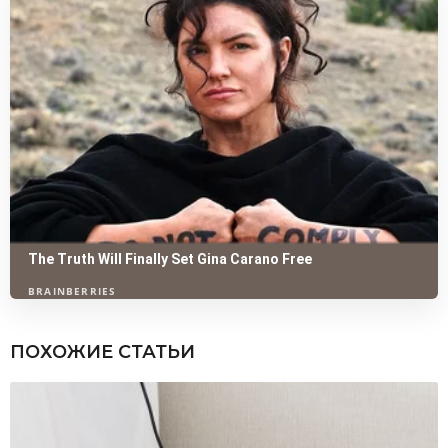
ПОХОЖИЕ СТАТЬИ