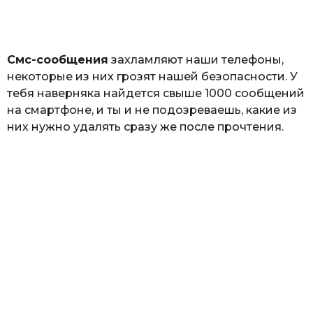
а
т
ь
Смс-сообщения
захламляют наши телефоны,
некоторые из них грозят нашей безопасности. У
тебя наверняка найдется свыше 1000 сообщений
на смартфоне, и ты и не подозреваешь, какие из
них нужно удалять сразу же после прочтения.