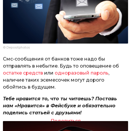
© Depositphotos
Смс-сообщения от банков тоже надо бы
отправлять в небытие. Будь то оповещение об
остатке средств
или
одноразовый пароль
,
наличие таких эсемесочек могут дорого
обойтись в будущем.
Тебе нравится то, что ты читаешь? Поставь
нам «Нравится» в Фейсбуке и обязательно
поделись статьей с друзьями!
Поделиться