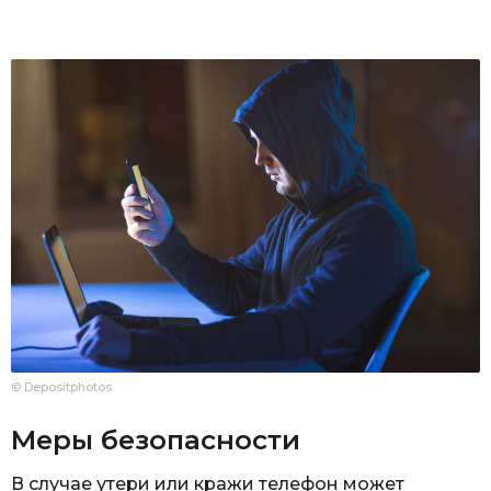
© Depositphotos
Меры безопасности
В случае утери или кражи телефон может