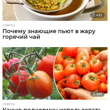
432
СОВЕТЫ
Почему знающие пьют в жару
горячий чай
467
СОВЕТЫ
Какую подкормку использовать,