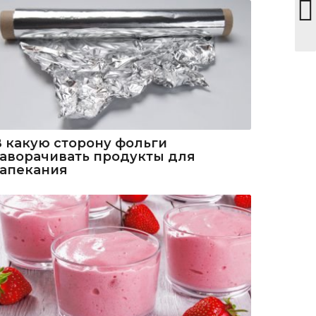
В какую сторону фольги
заворачивать продукты для
запекания