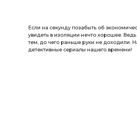
н
а
т
ь
Если на секунду позабыть об экономичес
увидеть в изоляции нечто хорошее. Ведь
тем, до чего раньше руки не доходили. 
детективные сериалы нашего времени!