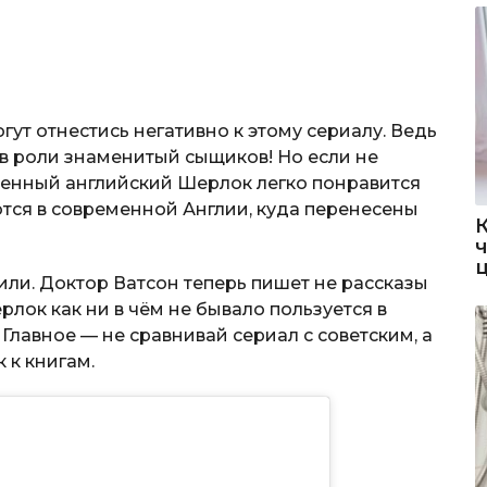
гут отнестись негативно к этому сериалу. Ведь
в роли знаменитый сыщиков! Но если не
еменный английский Шерлок легко понравится
тся в современной Англии, куда перенесены
или. Доктор Ватсон теперь пишет не рассказы
ерлок как ни в чём не бывало пользуется в
лавное — не сравнивай сериал с советским, а
 к книгам.