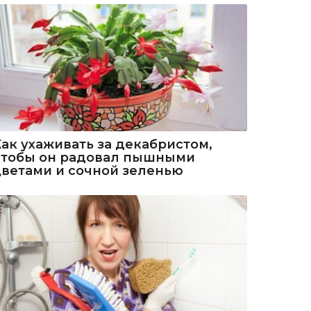
Как ухаживать за декабристом,
чтобы он радовал пышными
цветами и сочной зеленью