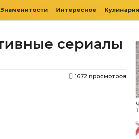
Знаменитости
Интересное
Кулинари
тивные сериалы
1672
просмотров