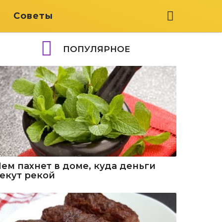
я
Советы
ПОПУЛЯРНОЕ
Чем пахнет в доме, куда деньги
текут рекой