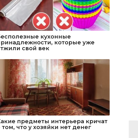
Бесполезные кухонные
принадлежности, которые уже
отжили свой век
Какие предметы интерьера кричат
 том, что у хозяйки нет денег