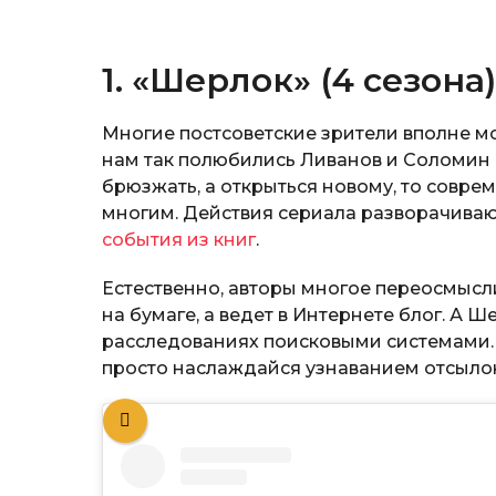
1. «Шерлок» (4 сезона)
Многие постсоветские зрители вполне мо
нам так полюбились Ливанов и Соломин 
брюзжать, а открыться новому, то совр
многим. Действия сериала разворачиваю
события из книг
.
Естественно, авторы многое переосмысл
на бумаге, а ведет в Интернете блог. А Ш
расследованиях поисковыми системами. Г
просто наслаждайся узнаванием отсылок