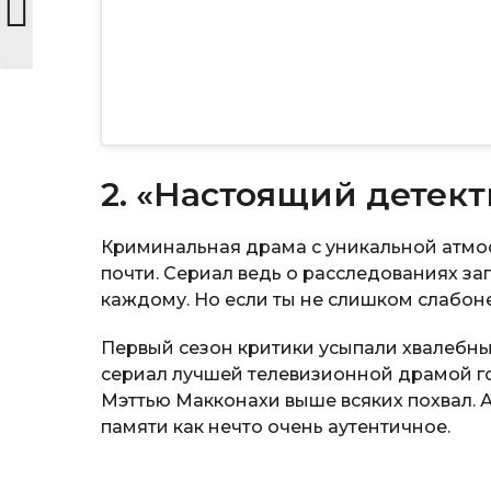
2. «Настоящий детекти
Криминальная драма с уникальной атмос
почти. Сериал ведь о расследованиях за
каждому. Но если ты не слишком слабон
Первый сезон критики усыпали хвалебн
сериал лучшей телевизионной драмой го
Мэттью Макконахи выше всяких похвал. А
памяти как нечто очень аутентичное.