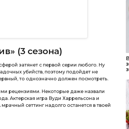
в» (3 сезона)
ферой затянет с первой серии любого. Ну
гадочных убийств, поэтому подойдет не
ервный, то однозначно должен посмотреть.
ыми рецензиями. Некоторые даже назвали
да. Актерская игра Вуди Харрельсона и
 мрачный сеттинг надолго останется в твоей