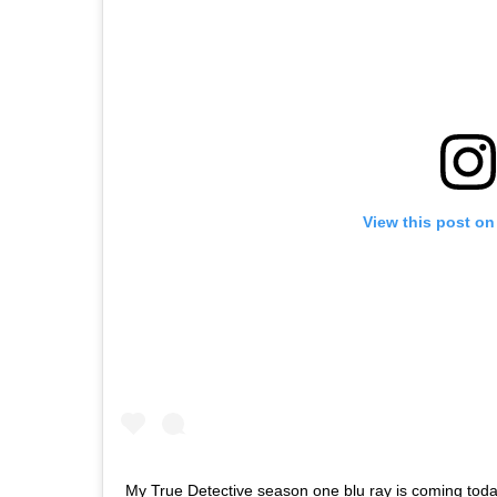
View this post on
My True Detective season one blu ray is coming toda