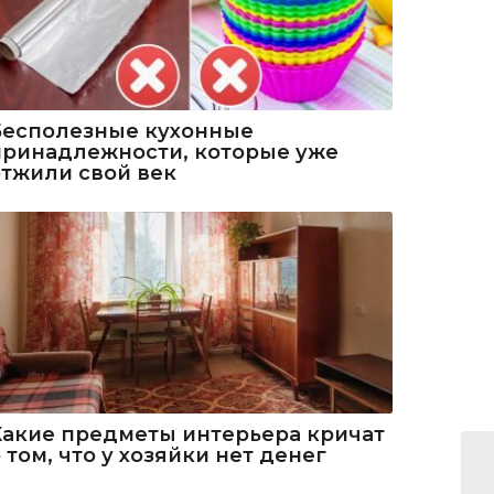
Бесполезные кухонные
принадлежности, которые уже
отжили свой век
Какие предметы интерьера кричат
 том, что у хозяйки нет денег