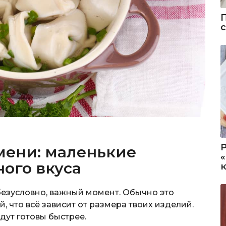
мени: маленькие
ного вкуса
безусловно, важный момент. Обычно это
ай, что всё зависит от размера твоих изделий.
дут готовы быстрее.