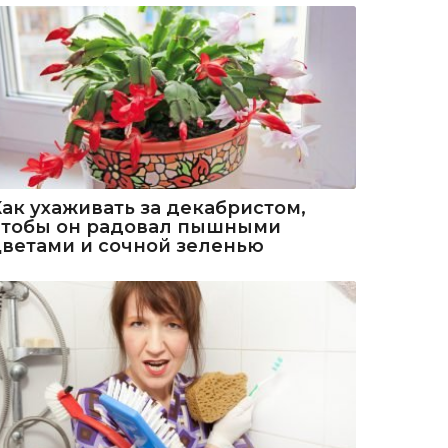
Как ухаживать за декабристом,
чтобы он радовал пышными
цветами и сочной зеленью