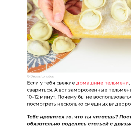
© Depositphotos
Если у тебя свежие
домашние пельмени
свариться. А вот замороженные пельмен
10–12 минут. Почему бы не воспользоват
посмотреть несколько смешных видеоро
Тебе нравится то, что ты читаешь? Пос
обязательно поделись статьей с друзь