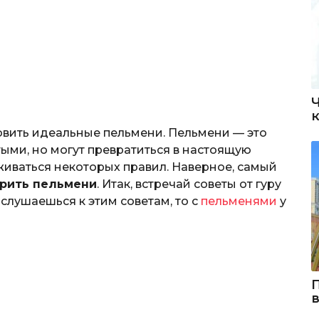
товить идеальные пельмени. Пельмени — это
тыми, но могут превратиться в настоящую
живаться некоторых правил. Наверное, самый
арить пельмени
. Итак, встречай советы от гуру
слушаешься к этим советам, то с
пельменями
у