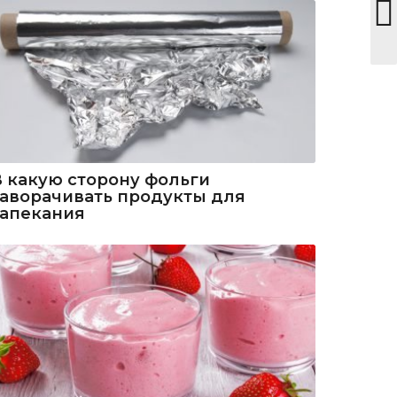
В какую сторону фольги
заворачивать продукты для
запекания