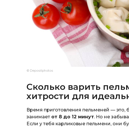
© Depositphotos
Сколько варить пель
хитрости для идеаль
Время приготовления пельменей — это, 
занимает
от 8 до 12 минут
. Но не забыв
Если у тебя карликовые пельмени, они бу