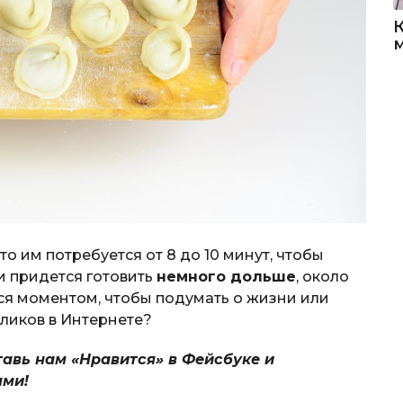
, то им потребуется от 8 до 10 минут, чтобы
и придется готовить
немного дольше
, около
ься моментом, чтобы подумать о жизни или
ликов в Интернете?
тавь нам «Нравится» в Фейсбуке и
ями!