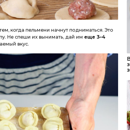
тем, когда пельмени начнут подниматься. Это
пу. Не спеши их вынимать, дай им
еще 3–4
аемый вкус.