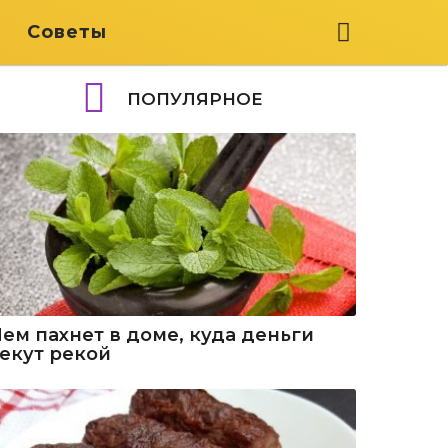
я
Советы
ПОПУЛЯРНОЕ
Чем пахнет в доме, куда деньги
текут рекой