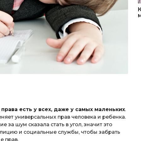
о
права есть у всех, даже у самых маленьких
.
няет универсальных прав человека и ребенка.
е за шум сказала стать в угол, значит это
олицию и социальные службы, чтобы забрать
е прав.