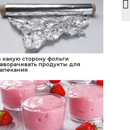
В какую сторону фольги
заворачивать продукты для
запекания