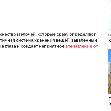
ожество мелочей, которые сразу определяют
тичная система хранения вещей, заваленный
 в глаза и создает неприятное
впечатление от