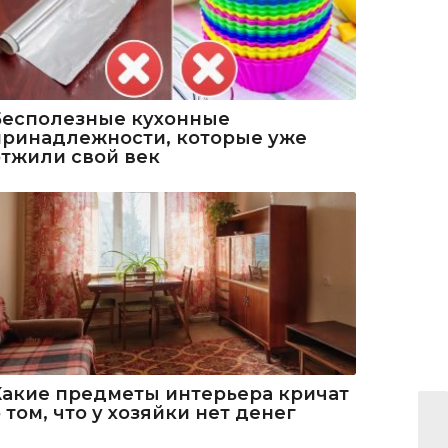
Бесполезные кухонные
принадлежности, которые уже
отжили свой век
Какие предметы интерьера кричат
 том, что у хозяйки нет денег