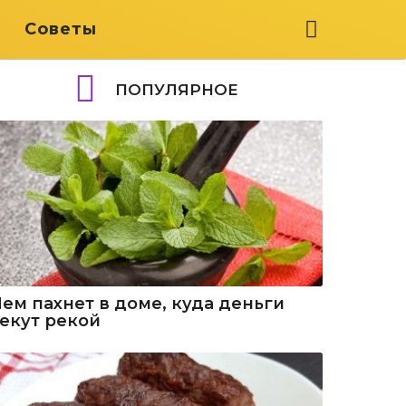
я
Советы
ПОПУЛЯРНОЕ
Чем пахнет в доме, куда деньги
текут рекой