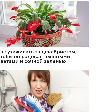
Как ухаживать за декабристом,
чтобы он радовал пышными
цветами и сочной зеленью