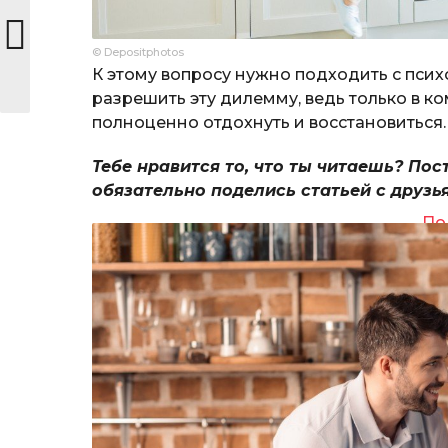
© Depositphotos
К этому вопросу нужно подходить с псих
разрешить эту дилемму, ведь только в к
полноценно отдохнуть и восстановиться.
Тебе нравится то, что ты читаешь? Пос
обязательно поделись статьей с друзь
По