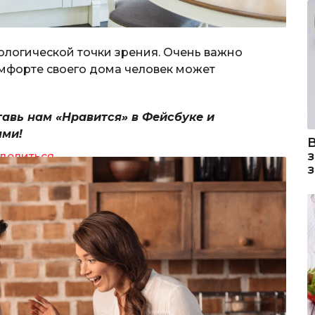
ологической точки зрения. Очень важно
омфорте своего дома человек может
тавь нам «Нравится» в Фейсбуке и
ями!
делиться