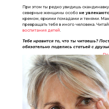
При этом ты редко увидишь скандинавку
северные женщины особо
не увлекают
кремом, яркими помадами и тенями. Мак
превращать тебя в иного человека. Чита
воспитания детей
.
Тебе нравится то, что ты читаешь? Пос
обязательно поделись статьей с друзь
По