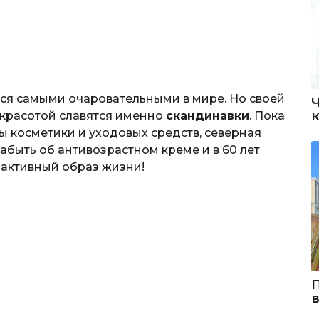
тся самыми очаровательными в мире. Но своей
 красотой славятся именно
скандинавки
. Пока
ы косметики и уходовых средств, северная
абыть об антивозрастном креме и в 60 лет
и активный образ жизни!