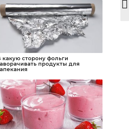
В какую сторону фольги
заворачивать продукты для
запекания