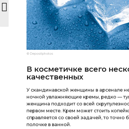
© Depositphotos
В косметичке всего неск
качественных
У скандинавской женщины в арсенале не
ночной увлажняющие кремы, редко — туш
женщина подходит со всей скрупулезно
первом месте. Крем может стоить копейки
справляется со своей задачей, то точно
полочке в ванной.