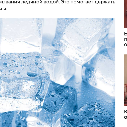
умывания ледяной водой. Это помогает держать
ся.
о