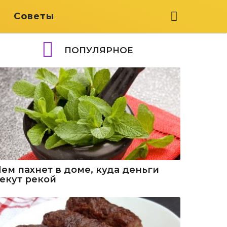
я
Советы
ПОПУЛЯРНОЕ
Чем пахнет в доме, куда деньги
текут рекой