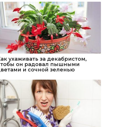
Как ухаживать за декабристом,
чтобы он радовал пышными
цветами и сочной зеленью