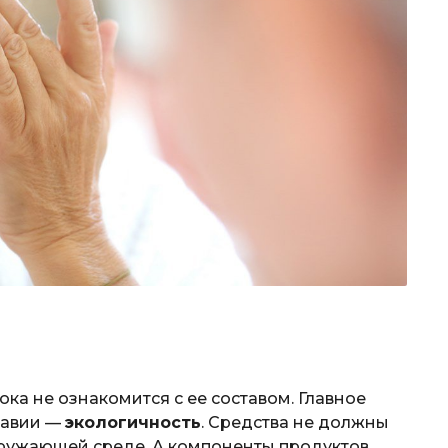
ока не ознакомится с ее составом. Главное
навии —
экологичность
. Средства не должны
кружающей среде. А компоненты продуктов