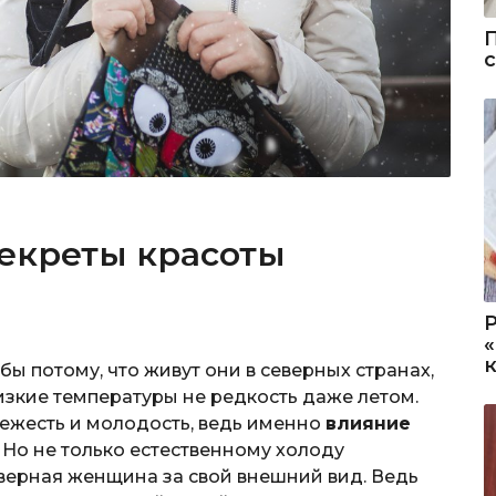
екреты красоты
 потому, что живут они в северных странах,
низкие температуры не редкость даже летом.
вежесть и молодость, ведь именно
влияние
. Но не только естественному холоду
верная женщина за свой внешний вид. Ведь