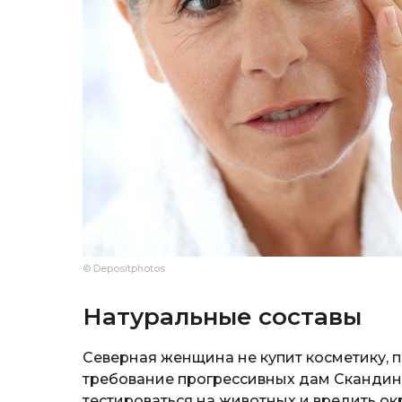
© Depositphotos
Натуральные составы
Северная женщина не купит косметику, п
требование прогрессивных дам Сканди
тестироваться на животных и вредить о