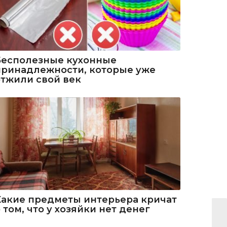
Бесполезные кухонные
принадлежности, которые уже
отжили свой век
Какие предметы интерьера кричат
 том, что у хозяйки нет денег