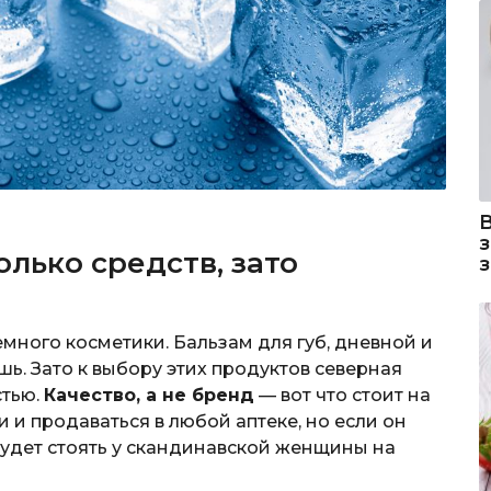
олько средств, зато
много косметики. Бальзам для губ, дневной и
ь. Зато к выбору этих продуктов северная
стью.
Качество, а не бренд
— вот что стоит на
 и продаваться в любой аптеке, но если он
 будет стоять у скандинавской женщины на