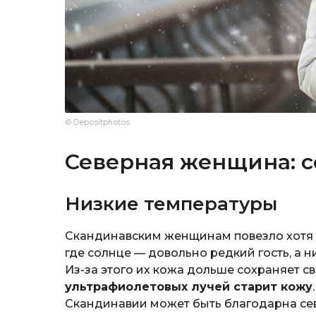
© Depositphotos
Северная женщина: с
Низкие температуры
Скандинавским женщинам повезло хотя бы
где солнце — довольно редкий гость, а 
Из-за этого их кожа дольше сохраняет с
ультрафиолетовых лучей старит кожу
Скандинавии может быть благодарна се