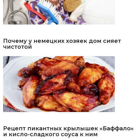
Почему у немецких хозяек дом сияет
чистотой
Рецепт пикантных крылышек «Баффало»
и кисло-сладкого соуса к ним