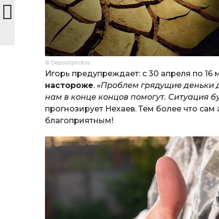
© Depositphotos
Игорь предупреждает: с 30 апреля по 16
настороже
.
«Проблем грядущие деньки д
нам в конце концов помогут. Ситуация 
прогнозирует Нехаев. Тем более что са
благоприятным!