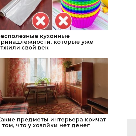
Бесполезные кухонные
принадлежности, которые уже
отжили свой век
Какие предметы интерьера кричат
 том, что у хозяйки нет денег