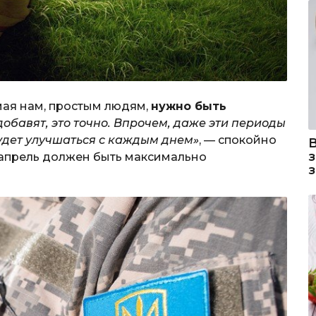
 мая нам, простым людям,
нужно быть
обавят, это точно. Впрочем, даже эти периоды
будет улучшаться с каждым днем»
, — спокойно
м апрель должен быть максимально