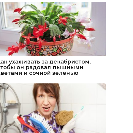
Как ухаживать за декабристом,
чтобы он радовал пышными
цветами и сочной зеленью