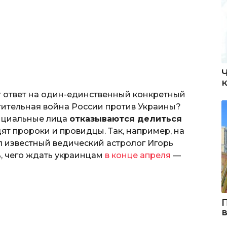
ет ответ на один-единственный конкретный
атительная война России против Украины?
ициальные лица
отказываются делиться
дят пророки и провидцы. Так, например, на
л известный ведический астролог Игорь
ь, чего ждать украинцам
в конце апреля
—