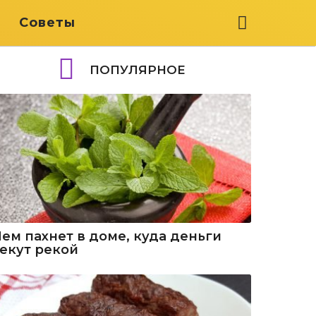
я
Советы
ПОПУЛЯРНОЕ
Чем пахнет в доме, куда деньги
текут рекой