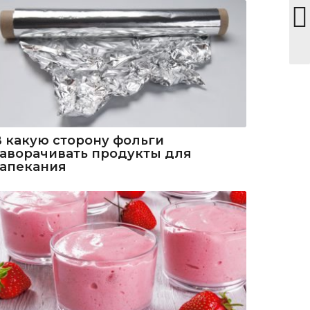
В какую сторону фольги
заворачивать продукты для
запекания