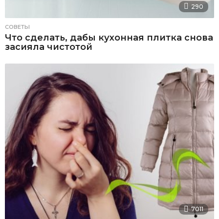
290
СОВЕТЫ
Что сделать, дабы кухонная плитка снова
засияла чистотой
7011