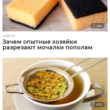
454
СОВЕТЫ
Зачем опытные хозяйки
разрезают мочалки пополам
432