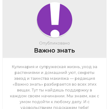
Опубликовано
Важно знать
Кулинария и супружеская жизнь, уход за
растениями и домашний уют, секреты
звезд и таинства макияжа — редакция
«Важно знать» разбирается во всех этих
вещах. Тут ты найдешь поддержку в
каждом своем начинании. Мы знаем, как с
умом подойти к любому делу. И с
удовольствием подскажем тебе!