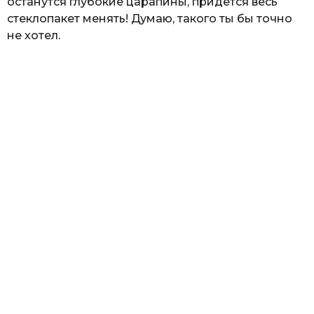
останутся глубокие царапины, придется весь
стеклопакет менять! Думаю, такого ты бы точно
не хотел.