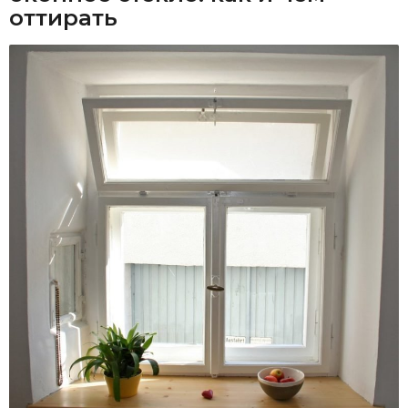
оттирать