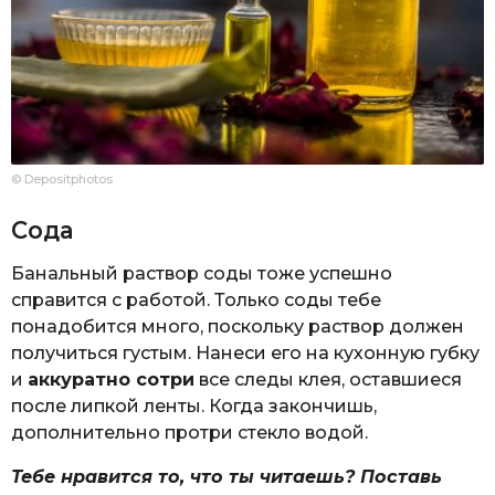
© Depositphotos
Сода
Банальный раствор соды тоже успешно
справится с работой. Только соды тебе
понадобится много, поскольку раствор должен
получиться густым. Нанеси его на кухонную губку
и
аккуратно сотри
все следы клея, оставшиеся
после липкой ленты. Когда закончишь,
дополнительно протри стекло водой.
Тебе нравится то, что ты читаешь? Поставь