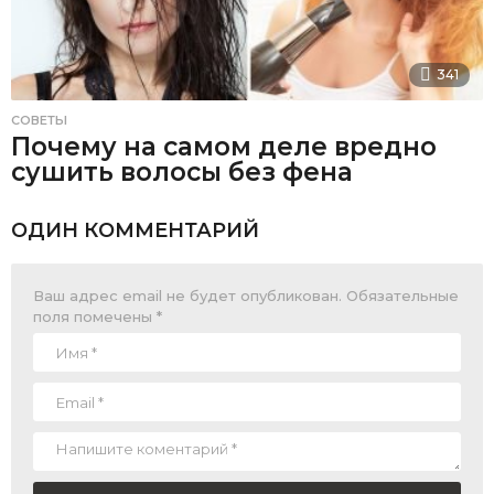
341
СОВЕТЫ
Почему на самом деле вредно
сушить волосы без фена
ОДИН КОММЕНТАРИЙ
Ваш адрес email не будет опубликован.
Обязательные
поля помечены
*