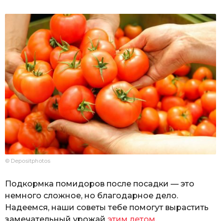
© Depositphotos
Подкормка помидоров после посадки — это
немного сложное, но благодарное дело.
Надеемся, наши советы тебе помогут вырастить
замечательный урожай
этим летом
.