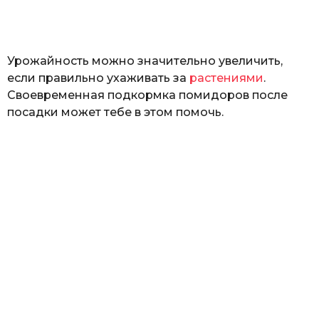
а
т
ь
Урожайность можно значительно увеличить,
если правильно ухаживать за
растениями
.
Своевременная подкормка помидоров после
посадки может тебе в этом помочь.