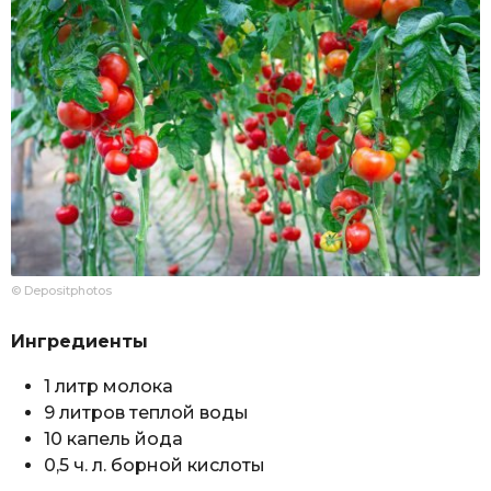
© Depositphotos
Ингредиенты
1 литр молока
9 литров теплой воды
10 капель йода
0,5 ч. л. борной кислоты