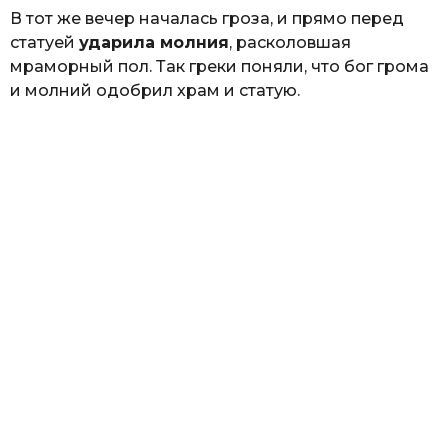
В тот же вечер началась гроза, и прямо перед
статуей
ударила молния
, расколовшая
мраморный пол. Так греки поняли, что бог грома
и молний одобрил храм и статую.