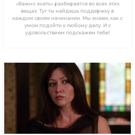
«Важно знать» разбирается во всех этих
вещах. Тут ты найдешь поддержку в
каждом своем начинании. Мы знаем, как с
умом подойти к любому делу. И с
удовольствием подскажем тебе!