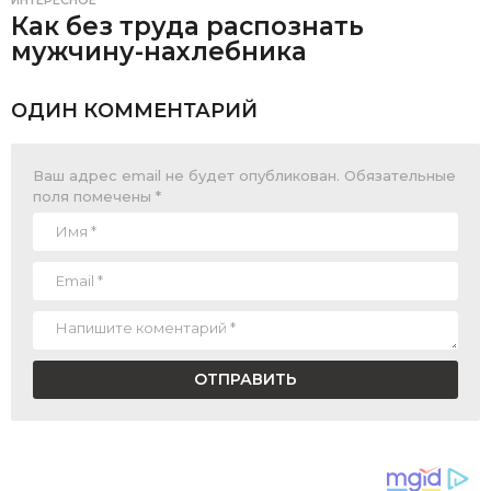
ИНТЕРЕСНОЕ
Как без труда распознать
мужчину-нахлебника
ОДИН КОММЕНТАРИЙ
Ваш адрес email не будет опубликован.
Обязательные
поля помечены
*