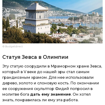
© Budgetdirect
Статуя Зевса в Олимпии
Эту статую соорудили в Мраморном храме Зевса,
который в V веке до нашей эры стал самым
грандиозным храмом. Для нее использовали
дерево, золото и слоновую кость. По окончании
ее сооружения скульптор Фидий попросил в
молитве бога
дать ему знамение
. Он хотел
знать, понравилась ли ему эта работа.