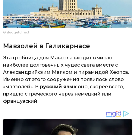
© Budgetdirect
Мавзолей в Галикарнасе
Эта гробница для Мавсола входит в число
наиболее долговечных чудес света вместе с
Александрийским Маяком и пирамидой Хеопса.
Именно от этого сооружения появилось слово
«мавзолей». В
русский язык
оно, скорее всего,
пришло с греческого через немецкий или
французский.