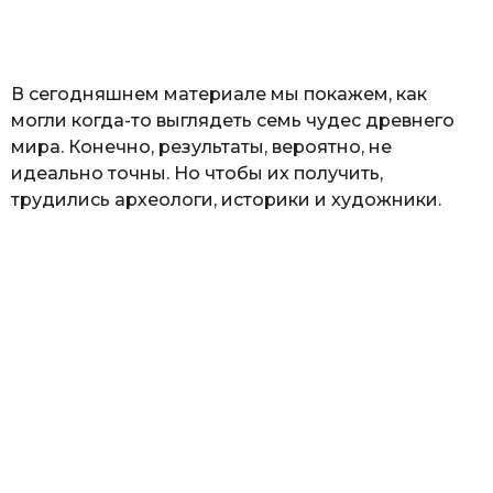
а
т
ь
В сегодняшнем материале мы покажем, как
могли когда-то выглядеть семь чудес древнего
мира. Конечно, результаты, вероятно, не
идеально точны. Но чтобы их получить,
трудились археологи, историки и художники.