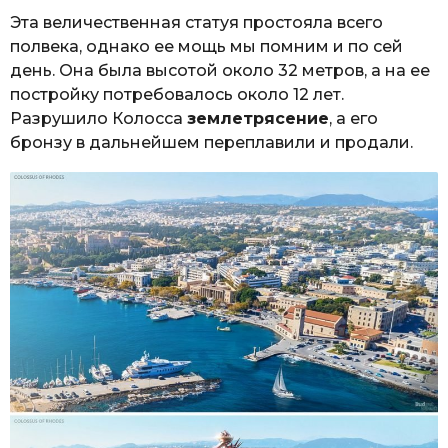
Эта величественная статуя простояла всего
полвека, однако ее мощь мы помним и по сей
день. Она была высотой около 32 метров, а на ее
постройку потребовалось около 12 лет.
Разрушило Колосса
землетрясение
, а его
бронзу в дальнейшем переплавили и продали.