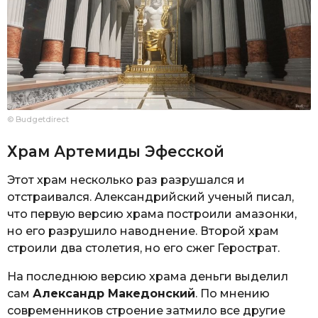
© Budgetdirect
Храм Артемиды Эфесской
Этот храм несколько раз разрушался и
отстраивался. Александрийский ученый писал,
что первую версию храма построили амазонки,
но его разрушило наводнение. Второй храм
строили два столетия, но его сжег Герострат.
На последнюю версию храма деньги выделил
сам
Александр Македонский
. По мнению
современников строение затмило все другие