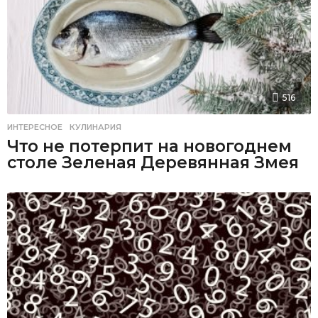
516
ИНТЕРЕСНОЕ
,
КУЛИНАРИЯ
Что не потерпит на новогоднем
столе Зеленая Деревянная Змея