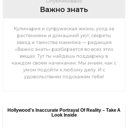
Опубликовано
Важно знать
Кулинария и супружеская жизнь, уход за
растениями и домашний уют, секреты
звезд и таинства макияжа — редакция
«Важно знать» разбирается во всех этих
вещах. Тут ты найдешь поддержку в
каждом своем начинании. Мы знаем, как с
умом подойти к любому делу. И с
удовольствием подскажем тебе!