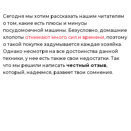
ь
Сегодня мы хотим рассказать нашим читателям
о том, какие есть плюсы и минусы
посудомоечной машины. Безусловно, домашние
хлопоты
отнимают много сил и времени
, поэтому
о такой покупке задумывается каждая хозяйка.
Однако несмотря на все достоинства данной
техники, у нее есть также свои недостатки. Так
что мы решили написать
честный отзыв
,
который, надеемся, развеет твои сомнения.