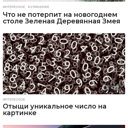
ИНТЕРЕСНОЕ
,
КУЛИНАРИЯ
Что не потерпит на новогоднем
столе Зеленая Деревянная Змея
4317
ИНТЕРЕСНОЕ
Отыщи уникальное число на
картинке