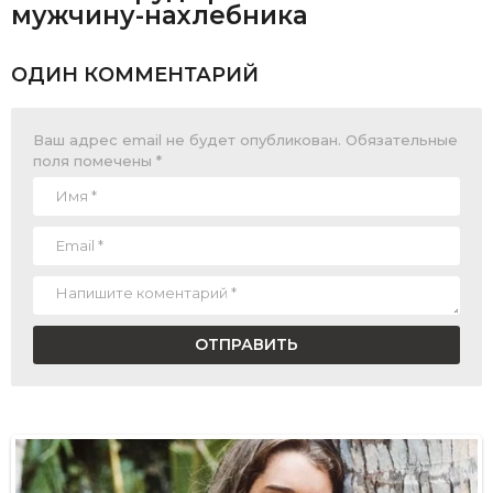
мужчину-нахлебника
ОДИН КОММЕНТАРИЙ
Ваш адрес email не будет опубликован.
Обязательные
поля помечены
*