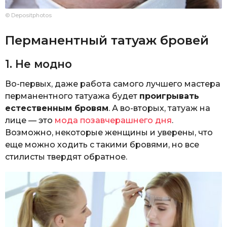
© Depositphotos
Перманентный татуаж бровей
1. Не модно
Во-первых, даже работа самого лучшего мастера
перманентного татуажа будет
проигрывать
естественным бровям
. А во-вторых, татуаж на
лице — это
мода позавчерашнего дня
.
Возможно, некоторые женщины и уверены, что
еще можно ходить с такими бровями, но все
стилисты твердят обратное.