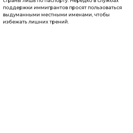
страны лишь по паспорту. Нередко в службах
поддержки иммигрантов просят пользоваться
выдуманными местными именами, чтобы
избежать лишних трений.