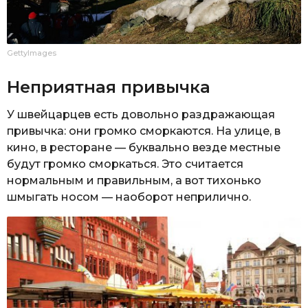
GettyImages
Неприятная привычка
У швейцарцев есть довольно раздражающая
привычка: они громко сморкаются. На улице, в
кино, в ресторане — буквально везде местные
будут громко сморкаться. Это считается
нормальным и правильным, а вот тихонько
шмыгать носом — наоборот неприлично.