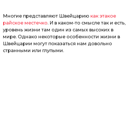
ь
Многие представляют Швейцарию
как этакое
райское местечко
. И в каком-то смысле так и есть,
уровень жизни там один из самых высоких в
мире. Однако некоторые особенности жизни в
Швейцарии могут показаться нам довольно
странными или глупыми.