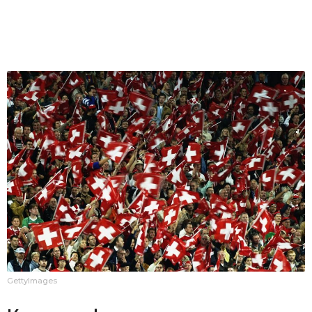
GettyImages