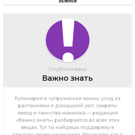
Опубликовано
Важно знать
Кулинария и супружеская жизнь, уход за
растениями и домашний уют, секреты
звезд и таинства макияжа — редакция
«Важно знать» разбирается во всех этих
вещах. Тут ты найдешь поддержку в
каждом своем начинании. Мы знаем, как с