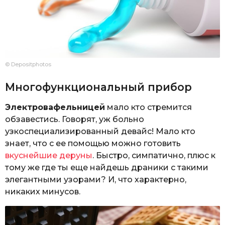
© Depositphotos
Многофункциональный прибор
Электровафельницей
мало кто стремится
обзавестись. Говорят, уж больно
узкоспециализированный девайс! Мало кто
знает, что с ее помощью можно готовить
вкуснейшие деруны
. Быстро, симпатично, плюс к
тому же где ты еще найдешь драники с такими
элегантными узорами? И, что характерно,
никаких минусов.