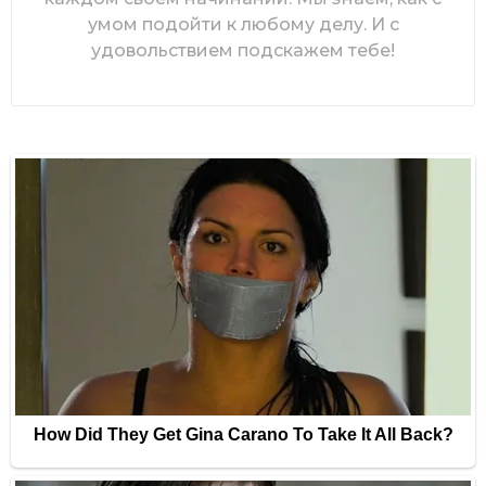
умом подойти к любому делу. И с
удовольствием подскажем тебе!