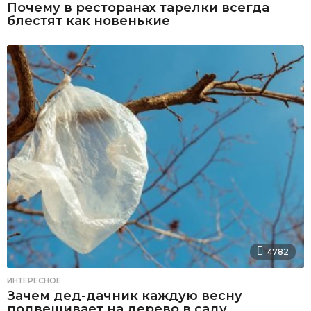
Почему в ресторанах тарелки всегда
блестят как новенькие
4782
ИНТЕРЕСНОЕ
Зачем дед-дачник каждую весну
подвешивает на дерево в саду