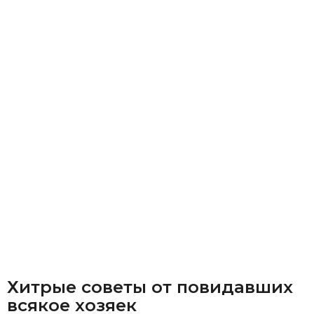
Хитрые советы от повидавших
всякое хозяек