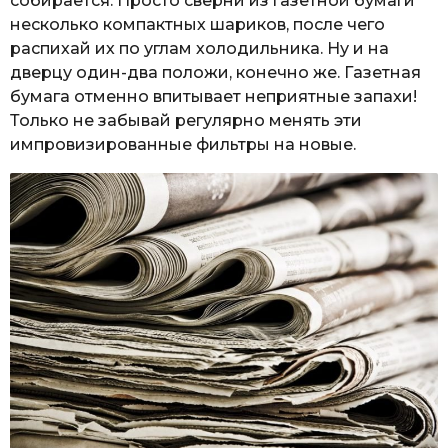
собирается. Просто сверни из газетной бумаги
несколько компактных шариков, после чего
распихай их по углам холодильника. Ну и на
дверцу один-два положи, конечно же. Газетная
бумага отменно впитывает неприятные запахи!
Только не забывай регулярно менять эти
импровизированные фильтры на новые.