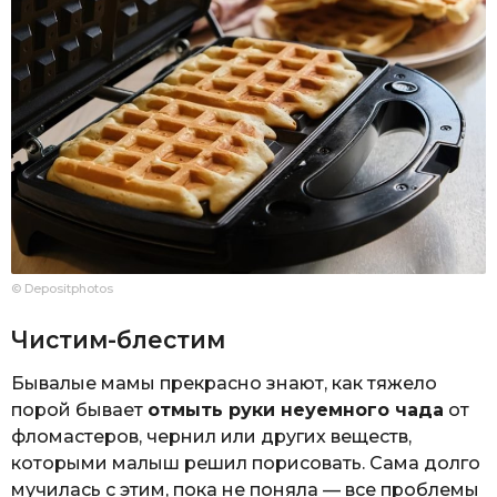
© Depositphotos
Чистим-блестим
Бывалые мамы прекрасно знают, как тяжело
порой бывает
отмыть руки неуемного чада
от
фломастеров, чернил или других веществ,
которыми малыш решил порисовать. Сама долго
мучилась с этим, пока не поняла — все проблемы