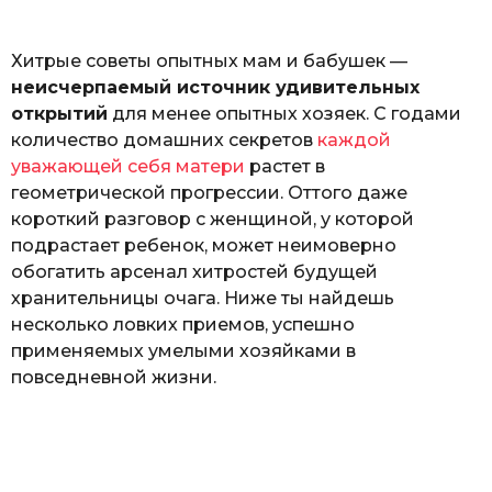
o
ь
Хитрые советы опытных мам и бабушек —
неисчерпаемый источник удивительных
открытий
для менее опытных хозяек. С годами
количество домашних секретов
каждой
уважающей себя матери
растет в
геометрической прогрессии. Оттого даже
короткий разговор с женщиной, у которой
подрастает ребенок, может неимоверно
обогатить арсенал хитростей будущей
хранительницы очага. Ниже ты найдешь
несколько ловких приемов, успешно
применяемых умелыми хозяйками в
повседневной жизни.