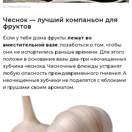
© Depositphotos
Чеснок — лучший компаньон для
фруктов
Если у тебя дома фрукты
лежат во
вместительной вазе
, позаботься о том, чтобы
они не испортились раньше времени. Для этого
положи в основание вазы два-три неочищенных
зубчика чеснока. Чесночные флюиды устранят
любую опасность преждевременного гниения. А
неочищенные зубчики не поделятся с яблоками
и грушами своим ароматом.