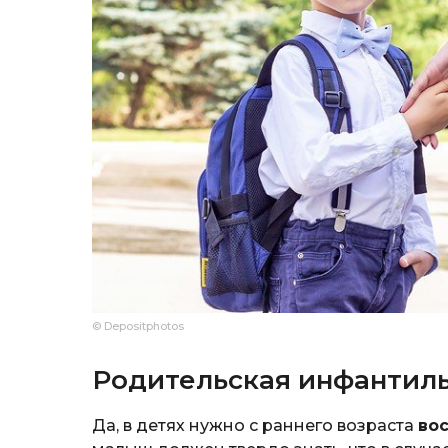
© Depositphotos
Родительская инфантил
Да, в детях нужно с раннего возраста
во