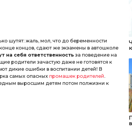
ко шутят: жаль, мол, что до беременности
 конце концов, сдают же экзамены в автошколе
ут на себя ответственность
за поведение на
дущие родители зачастую даже не готовятся к
ают дикие ошибки в воспитании детей! В
ерка самых опасных
промашек родителей
.
бедным выросшим детям потом полжизни к