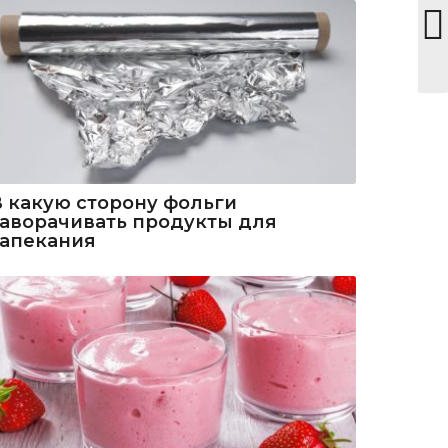
В какую сторону фольги
заворачивать продукты для
запекания