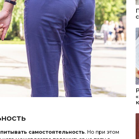
ьность
спитывать самостоятельность
. Но при этом