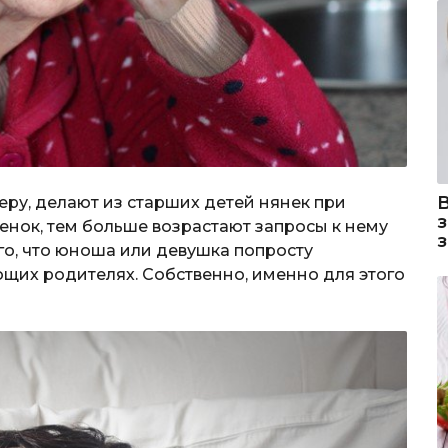
ру, делают из старших детей нянек при
енок, тем больше возрастают запросы к нему
го, что юноша или девушка попросту
щих родителях. Собственно, именно для этого