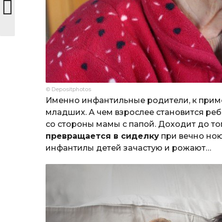
© Depositphotos
Именно инфантильные родители, к приме
младших. А чем взрослее становится реб
со стороны мамы с папой. Доходит до то
превращается в сиделку
при вечно ною
инфантилы детей зачастую и рожают…