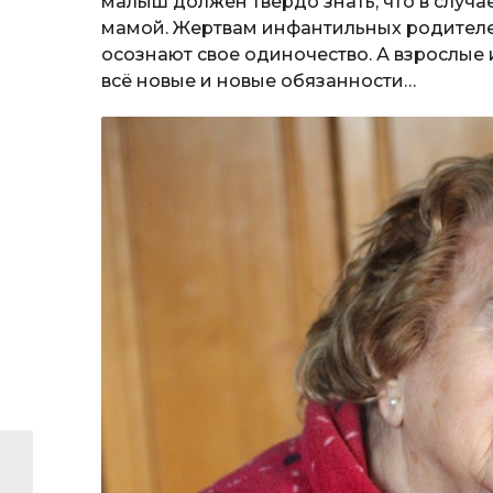
малыш должен твердо знать, что в случае
мамой. Жертвам инфантильных родителей
осознают свое одиночество. А взрослые
всё новые и новые обязанности…