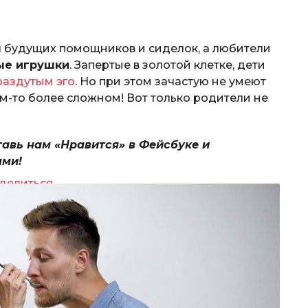
 будущих помощников и сиделок, а любители
ые игрушки
. Запертые в золотой клетке, дети
раздутым эго
. Но при этом зачастую не умеют
ём-то более сложном! Вот только родители не
тавь нам «Нравится» в Фейсбуке и
ями!
делиться