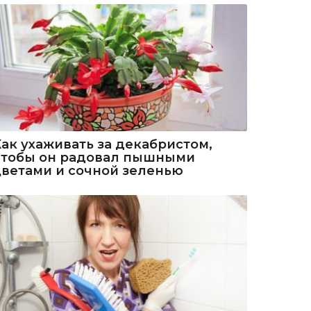
Как ухаживать за декабристом,
чтобы он радовал пышными
цветами и сочной зеленью