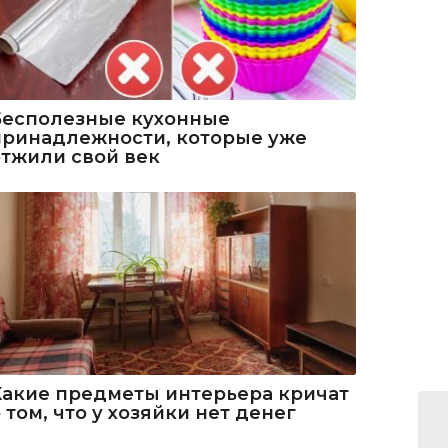
Бесполезные кухонные
принадлежности, которые уже
отжили свой век
Какие предметы интерьера кричат
 том, что у хозяйки нет денег