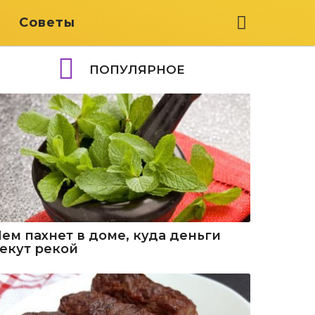
я
Советы
ПОПУЛЯРНОЕ
Чем пахнет в доме, куда деньги
текут рекой