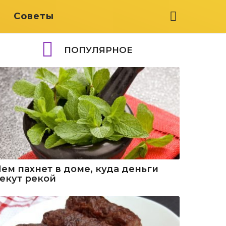
я
Советы
ПОПУЛЯРНОЕ
Чем пахнет в доме, куда деньги
текут рекой