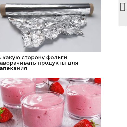
В какую сторону фольги
заворачивать продукты для
запекания