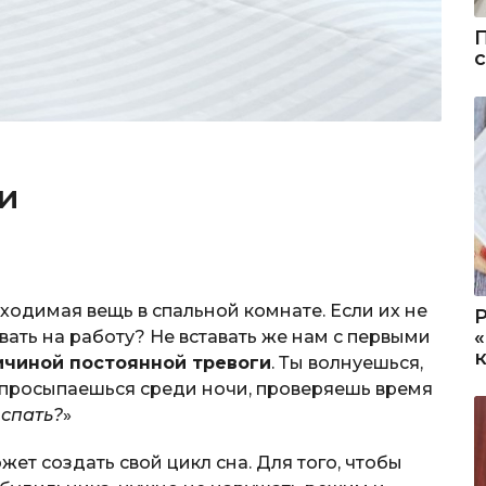
и
ходимая вещь в спальной комнате. Если их не
авать на работу? Не вставать же нам с первыми
ичиной постоянной тревоги
. Ты волнуешься,
а просыпаешься среди ночи, проверяешь время
 спать?
»
ет создать свой цикл сна. Для того, чтобы