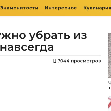
Знаменитости
Интересное
Кулинари
жно убрать из
 навсегда
7044
просмотров