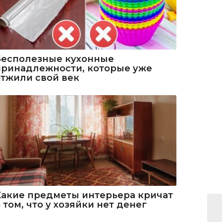
Бесполезные кухонные
принадлежности, которые уже
отжили свой век
Какие предметы интерьера кричат
 том, что у хозяйки нет денег