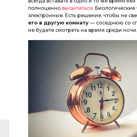
всегда вставать в одно и то же время бе
полноценно
высыпаться
. Биологические 
электронные. Есть решение: чтобы не св
его в другую комнату
— соседнюю со спа
не будете смотреть на время среди ночи