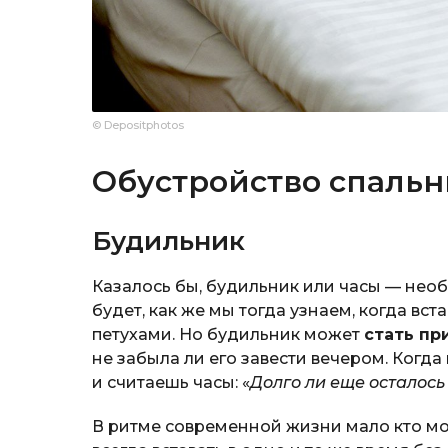
© Depositphotos
Обустройство спальн
Будильник
Казалось бы, будильник или часы — необ
будет, как же мы тогда узнаем, когда вст
петухами. Но будильник может
стать пр
не забыла ли его завести вечером. Когд
и считаешь часы: «
Долго ли еще осталось
В ритме современной жизни мало кто мож