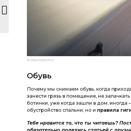
© Depositphotos
Обувь
Почему мы снимаем обувь, когда приход
занести грязь в помещение, не запачкать
ботинки, уже когда зашли в дом, иногда 
обустройство спальни, но и
правила гиг
Тебе нравится то, что ты читаешь? Пос
обязательно поделись статьей с друзь