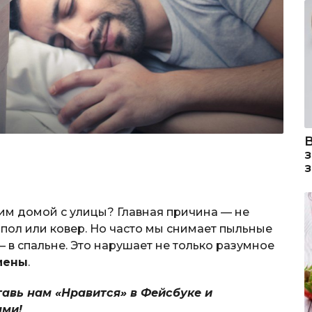
им домой с улицы? Главная причина — не
 пол или ковер. Но часто мы снимает пыльные
— в спальне. Это нарушает не только разумное
иены
.
тавь нам «Нравится» в Фейсбуке и
ями!