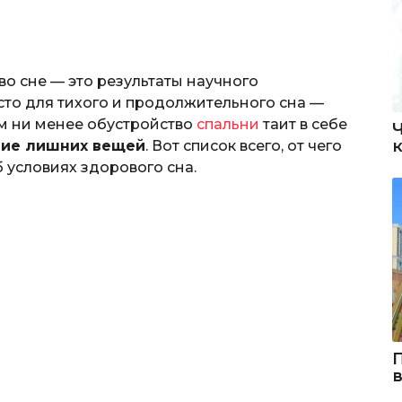
о сне — это результаты научного
сто для тихого и продолжительного сна —
ем ни менее обустройство
спальни
таит в себе
ние лишних вещей
. Вот список всего, от чего
 условиях здорового сна.