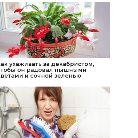
Как ухаживать за декабристом,
чтобы он радовал пышными
цветами и сочной зеленью