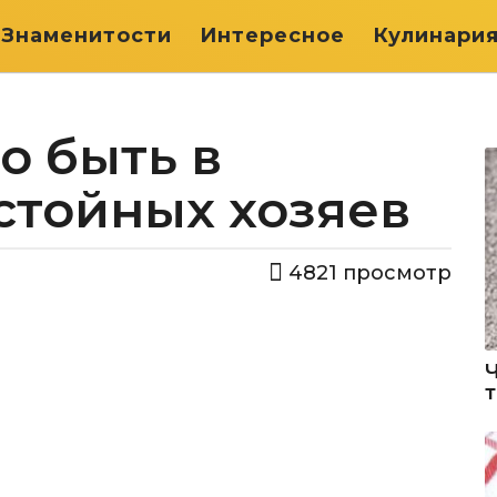
Знаменитости
Интересное
Кулинари
о быть в
стойных хозяев
4821
просмотр