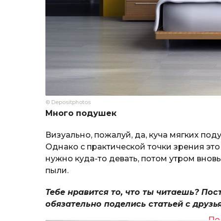
© Depositphotos
Много подушек
Визуально, пожалуй, да, куча мягких по
Однако с практической точки зрения это
нужно куда-то девать, потом утром внов
пыли.
Тебе нравится то, что ты читаешь? Пос
обязательно поделись статьей с друзь
По