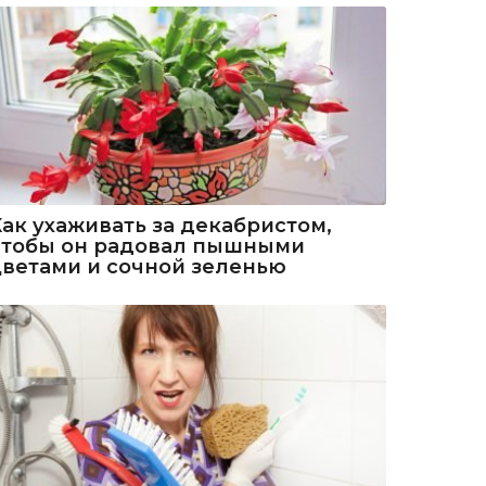
Как ухаживать за декабристом,
чтобы он радовал пышными
цветами и сочной зеленью