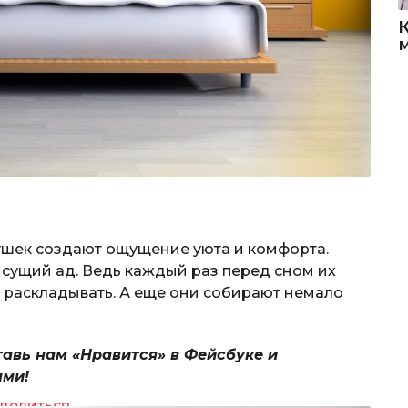
душек создают ощущение уюта и комфорта.
 сущий ад. Ведь каждый раз перед сном их
ь раскладывать. А еще они собирают немало
тавь нам «Нравится» в Фейсбуке и
ями!
делиться