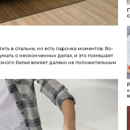
ить в спальне, но есть парочка моментов. Во-
думать о неоконченных делах, и это помешает
рязного белья влияет далеко не положительным