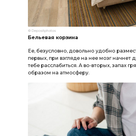
© Depositphotos
Бельевая корзина
Ее, безусловно, довольно удобно размест
первых, при взгляде на нее мозг начнет 
тебе расслабиться. А во-вторых, запах г
образом на атмосферу.