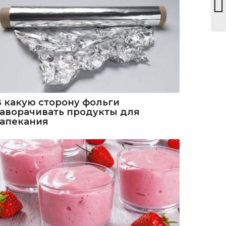
В какую сторону фольги
заворачивать продукты для
запекания