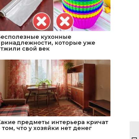
Бесполезные кухонные
принадлежности, которые уже
отжили свой век
Какие предметы интерьера кричат
 том, что у хозяйки нет денег