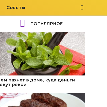
я
Советы
ПОПУЛЯРНОЕ
Чем пахнет в доме, куда деньги
текут рекой