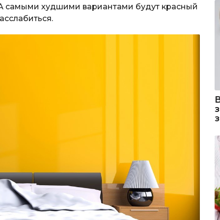
 А самыми худшими вариантами будут красный
асслабиться.