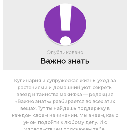
Опубликовано
Важно знать
Кулинария и супружеская жизнь, уход за
растениями и домашний уют, секреты
звезд и таинства макияжа — редакция
«Важно знать» разбирается во всех этих
вещах. Тут ты найдешь поддержку в
каждом своем начинании. Мы знаем, как с
умом подойти к любому делу. И с
удовольствием подскажем тебе!