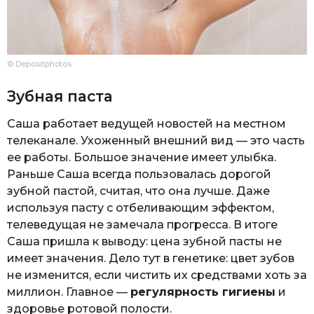
© Depositphotos
Зубная паста
Саша работает ведущей новостей на местном
телеканале. Ухоженный внешний вид — это часть
ее работы. Большое значение имеет улыбка.
Раньше Саша всегда пользовалась дорогой
зубной пастой, считая, что она лучше. Даже
используя пасту с отбеливающим эффектом,
телеведущая не замечала прогресса. В итоге
Саша пришла к выводу: цена зубной пасты не
имеет значения. Дело тут в генетике: цвет зубов
не изменится, если чистить их средствами хоть за
миллион. Главное —
регулярность гигиены
и
здоровье ротовой полости.