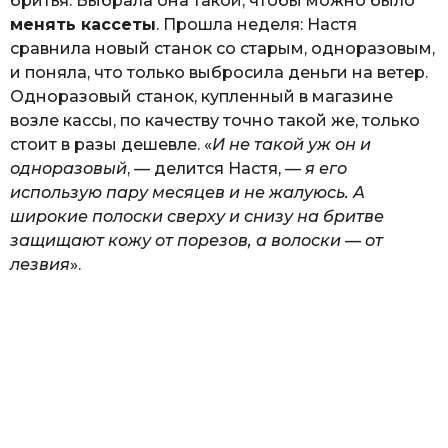
бритья. Выбрала она такой, чтобы можно было
менять кассеты
. Прошла неделя: Настя
сравнила новый станок со старым, одноразовым,
и поняла, что только выбросила деньги на ветер.
Одноразовый станок, купленный в магазине
возле кассы, по качеству точно такой же, только
стоит в разы дешевле. «
И не такой уж он и
одноразовый
, — делится Настя, —
я его
использую пару месяцев и не жалуюсь. А
широкие полоски сверху и снизу на бритве
защищают кожу от порезов, а волоски — от
лезвия
».