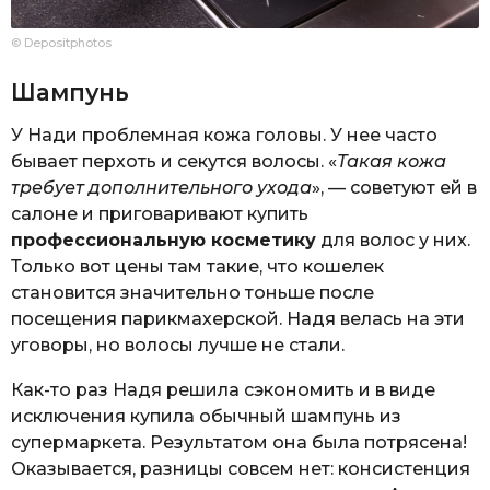
© Depositphotos
Шампунь
У Нади проблемная кожа головы. У нее часто
бывает перхоть и секутся волосы. «
Такая кожа
требует дополнительного ухода
», — советуют ей в
салоне и приговаривают купить
профессиональную косметику
для волос у них.
Только вот цены там такие, что кошелек
становится значительно тоньше после
посещения парикмахерской. Надя велась на эти
уговоры, но волосы лучше не стали.
Как-то раз Надя решила сэкономить и в виде
исключения купила обычный шампунь из
супермаркета. Результатом она была потрясена!
Оказывается, разницы совсем нет: консистенция