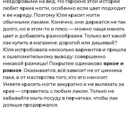
нездоровыми на вид. Но героиня этой истории
любит яркие ногти, особенно если цвет подходит
к ее наряду. Поэтому Юля красит ногти
обычными лаками. Конечно, они держатся не так
долго, но в этом-то и плюс — можно чаще менять
цвет и добавлять разнообразие. Только вот какой
лак купить в магазине: дорогой или дешевый?
Юля испробовала несколько вариантов и пришла
к ошеломительному выводу: совершенно
никакой разницы! Покрытие одинаково
яркое и
ровное
. Оказывается, всё зависит не от ценника
лака, а от мастерства того, кто его наносит.
Умеете красить ногти аккуратно и не вылезать за
края — справитесь с любым лаком. Только не
забывайте мыть посуду в перчатках, чтобы лак
дольше продержался.