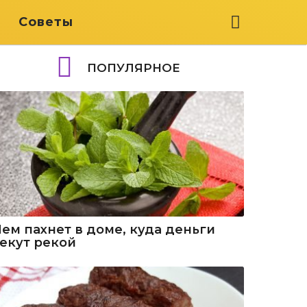
я
Советы
ПОПУЛЯРНОЕ
Чем пахнет в доме, куда деньги
текут рекой