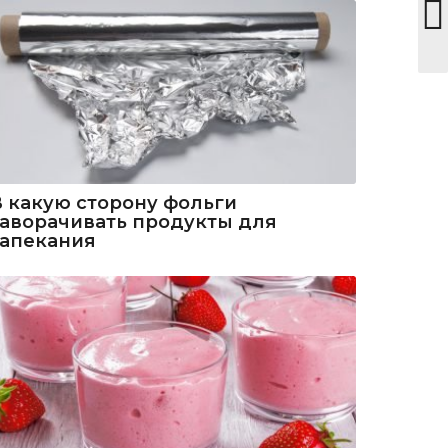
В какую сторону фольги
заворачивать продукты для
запекания