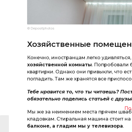
© Depositphotos
Хозяйственные помещен
Конечно, иностранцам легко удивляться, 
хозяйственной комнаты
. Попробовали 
квартирки. Однако они привыкли, что ест
погладить. Там же хранятся все приспос
Тебе нравится то, что ты читаешь? Пос
обязательно поделись статьей с друзь
По
Мы же за неимением места прячем шваб
кладовкам. Стиральная машина стоит на 
балконе, а гладим мы у телевизора
.