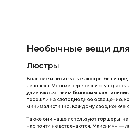
Необычные вещи для
Люстры
Большие и витиеватые люстры были пре
человека. Многие перенесли эту страсть
удивляются таким
большим светильни
перешли на светодиодное освещение, ко
минималистично. Каждому свое, конечно
Также они чаще используют торшеры, на
нас почти не встречаются. Максимум — л