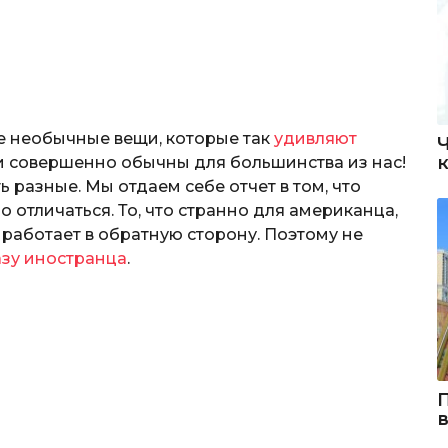
е необычные вещи, которые так
удивляют
ни совершенно обычны для большинства из нас!
ь разные. Мы отдаем себе отчет в том, что
о отличаться. То, что странно для американца,
работает в обратную сторону. Поэтому не
зу иностранца
.