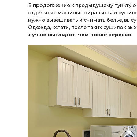
В продолжение к предыдущему пункту о с
отдельные машины: стиральная и сушильн
нужно вывешивать и снимать белье, выс
Одежда, кстати, после таких сушилок вы
лучше выглядит, чем после веревки
.