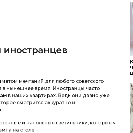
 иностранцев
дметом мечтаний для любого советского
 и в нынешнее время. Иностранцы часто
кам
в наших квартирах. Ведь они давно уже
торое смотрится аккуратно и
.
стенные и напольные светильники, которые у
ампа на столе.