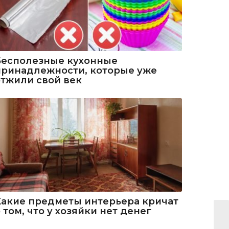
Бесполезные кухонные
принадлежности, которые уже
отжили свой век
Какие предметы интерьера кричат
 том, что у хозяйки нет денег