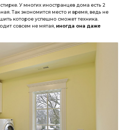
тирке. У многих иностранцев дома есть 2
ая. Так экономится место и время, ведь не
ушить которое успешно сможет техника.
ходит совсем не мятая,
иногда она даже