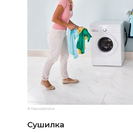
© Depositphotos
Сушилка