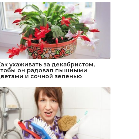
Как ухаживать за декабристом,
чтобы он радовал пышными
цветами и сочной зеленью