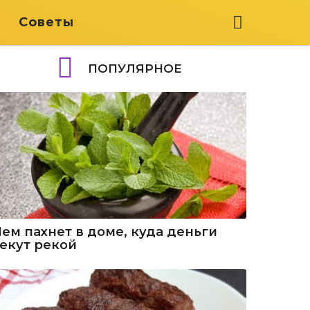
я
Советы
ПОПУЛЯРНОЕ
Чем пахнет в доме, куда деньги
текут рекой