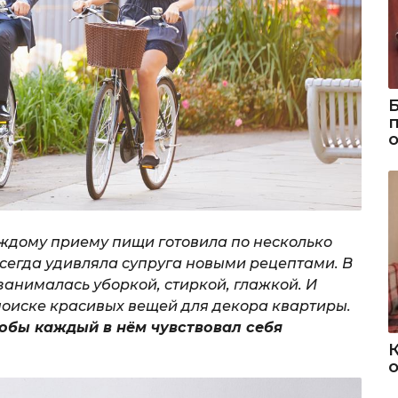
аждому приему пищи готовила по несколько
всегда удивляла супруга новыми рецептами. В
занималась уборкой, стиркой, глажкой. И
поиске красивых вещей для декора квартиры.
обы каждый в нём чувствовал себя
о