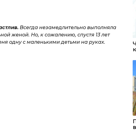
астлив.
Всегда незамедлительно выполняла
ной женой. Но, к сожалению, спустя 13 лет
еня одну с маленькими детьми на руках.