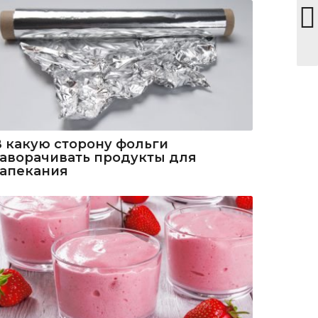
В какую сторону фольги
заворачивать продукты для
запекания