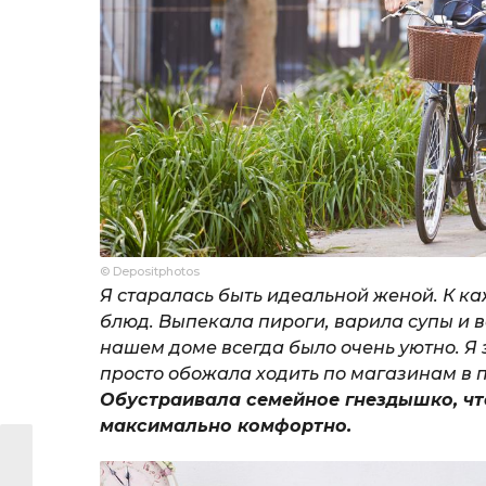
© Depositphotos
Я старалась быть идеальной женой. К к
блюд. Выпекала пироги, варила супы и 
нашем доме всегда было очень уютно. Я 
просто обожала ходить по магазинам в 
Обустраивала семейное гнездышко, чт
максимально комфортно.