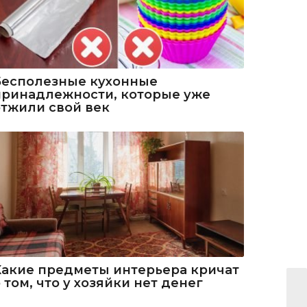
Бесполезные кухонные
принадлежности, которые уже
отжили свой век
Какие предметы интерьера кричат
 том, что у хозяйки нет денег