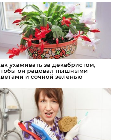
Как ухаживать за декабристом,
чтобы он радовал пышными
цветами и сочной зеленью