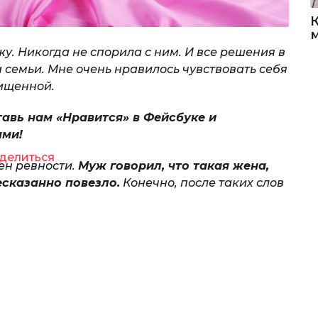
у. Никогда не спорила с ним. И все решения в
 семьи. Мне очень нравилось чувствовать себя
щищенной.
тавь нам «Нравится» в Фейсбуке и
ями!
делиться
ен ревности.
Муж говорил, что такая жена,
есказанно повезло.
Конечно, после таких слов