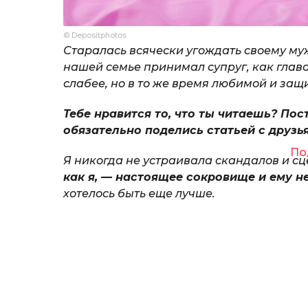
© Depositphotos
Старалась всячески угождать своему муж
нашей семье принимал супруг, как глава
слабее, но в то же время любимой и за
Тебе нравится то, что ты читаешь? Пос
обязательно поделись статьей с друзь
По
Я никогда не устраивала скандалов и сц
как я, — настоящее сокровище и ему н
хотелось быть еще лучше.