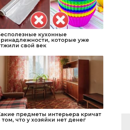
Бесполезные кухонные
принадлежности, которые уже
отжили свой век
Какие предметы интерьера кричат
 том, что у хозяйки нет денег