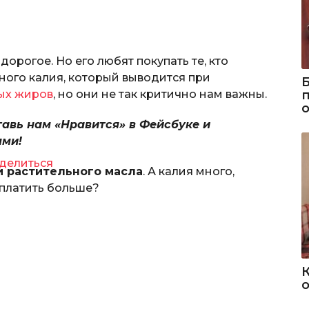
орогое. Но его любят покупать те, кто
ного калия, который выводится при
ых жиров
, но они не так критично нам важны.
тавь нам «Нравится» в Фейсбуке и
ями!
делиться
и растительного масла
. А калия много,
 платить больше?
о