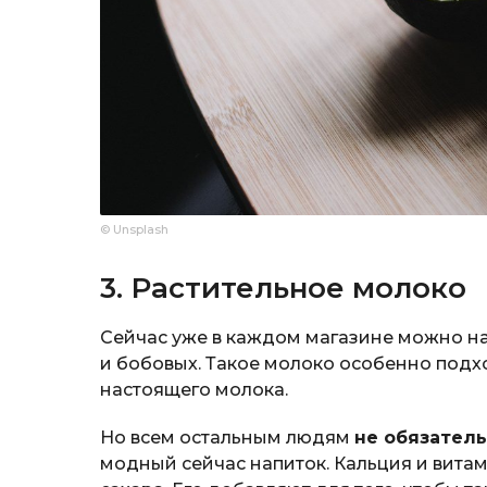
© Unsplash
3. Растительное молоко
Сейчас уже в каждом магазине можно на
и бобовых. Такое молоко особенно подхо
настоящего молока.
Но всем остальным людям
не обязатель
модный сейчас напиток. Кальция и витам