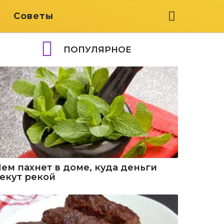
я
Советы
ПОПУЛЯРНОЕ
Чем пахнет в доме, куда деньги
текут рекой