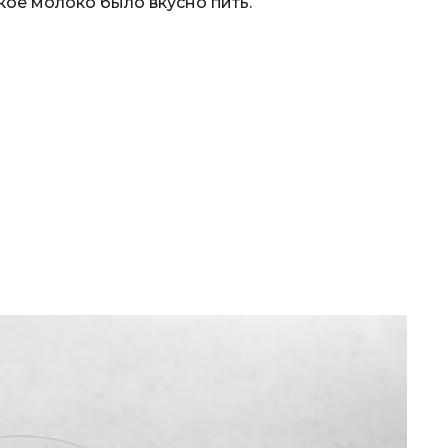
акое молоко было вкусно пить.