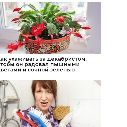
Как ухаживать за декабристом,
чтобы он радовал пышными
цветами и сочной зеленью