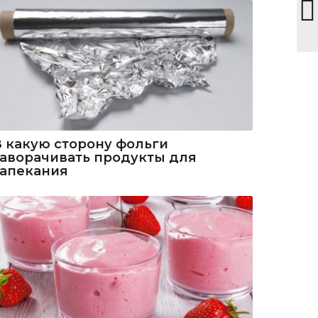
В какую сторону фольги
заворачивать продукты для
запекания