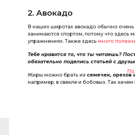
2. Авокадо
В наших широтах авокадо обычно очень д
занимаются спортом, потому что здесь м
упражнениях. Также здесь
много полезн
Тебе нравится то, что ты читаешь? Пос
обязательно поделись статьей с друзь
По
Жиры можно брать из
семечек, орехов 
например, в свекле и бобовых. Так зачем