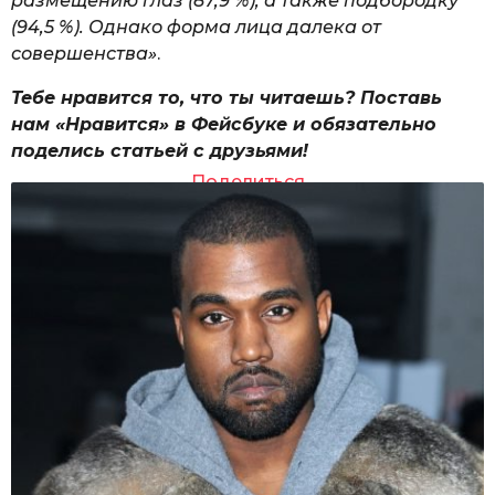
размещению глаз (87,9 %), а также подбородку
(94,5 %). Однако форма лица далека от
совершенства»
.
Тебе нравится то, что ты читаешь? Поставь
нам «Нравится» в Фейсбуке и обязательно
поделись статьей с друзьями!
Поделиться