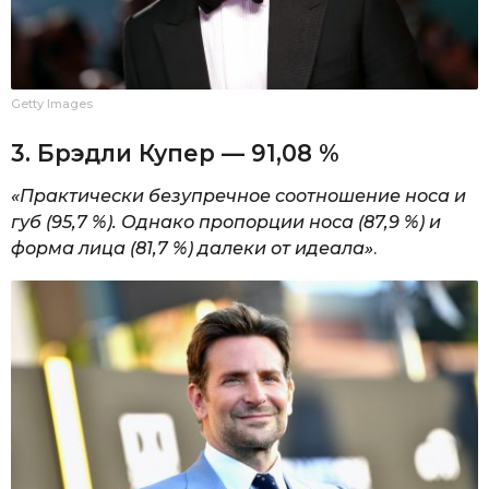
Getty Images
3. Брэдли Купер — 91,08 %
«Практически безупречное соотношение носа и
губ (95,7 %). Однако пропорции носа (87,9 %) и
форма лица (81,7 %) далеки от идеала»
.