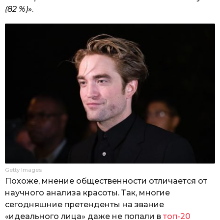
(82 %)»
.
Getty Images
Похоже, мнение общественности отличается от
научного анализа красоты. Так, многие
сегодняшние претенденты на звание
«идеального лица» даже не попали в
топ-20