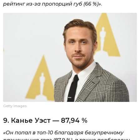
рейтинг из-за пропорций губ (66 %)»
.
Getty Images
9. Канье Уэст — 87,94 %
«Он попал в топ-10 благодаря безупречному