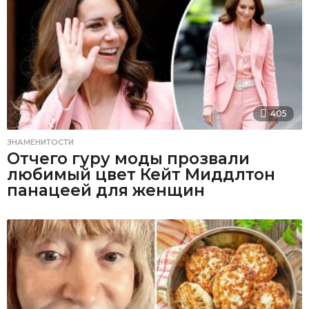
405
ЗНАМЕНИТОСТИ
Отчего гуру моды прозвали
любимый цвет Кейт Миддлтон
панацеей для женщин