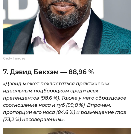
Getty Images
7. Дэвид Бекхэм — 88,96 %
«Дэвид может похвастаться практически
идеальным подбородком среди всех
претендентов (98,6 %). Также у него образцовое
соотношение носа и губ (99,8 %). Впрочем,
пропорции его носа (84,6 %) и размещение глаз
(73,2 %) несовершенны»
.