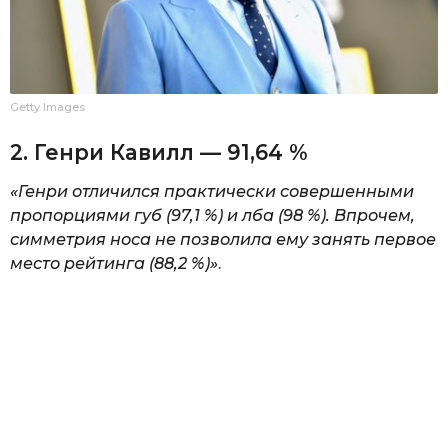
Getty Images
2. Генри Кавилл — 91,64 %
«Генри отличился практически совершенными
пропорциями губ (97,1 %) и лба (98 %). Впрочем,
симметрия носа не позволила ему занять первое
место рейтинга (88,2 %)»
.