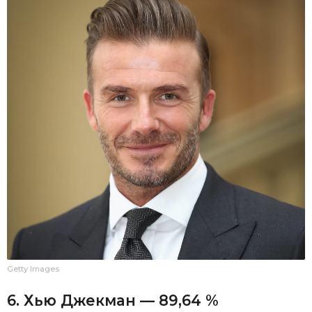
Getty Images
6. Хью Джекман — 89,64 %