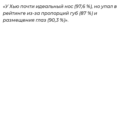
«У Хью почти идеальный нос (97,6 %), но упал в
рейтинге из-за пропорций губ (87 %) и
размещения глаз (90,3 %)»
.