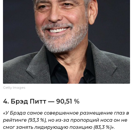
Getty Images
4. Брэд Питт — 90,51 %
«У Брэда самое совершенное размещение глаз в
рейтинге (93,3 %), но из-за пропорций носа он не
смог занять лидирующую позицию (83,3 %)»
.