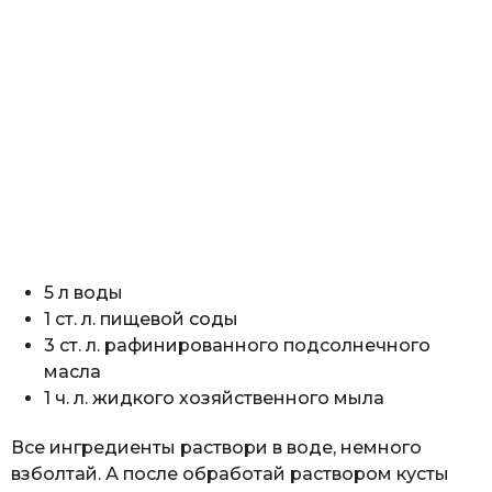
5 л воды
1 ст. л. пищевой соды
3 ст. л. рафинированного подсолнечного
масла
1 ч. л. жидкого хозяйственного мыла
Все ингредиенты раствори в воде, немного
взболтай. А после обработай раствором кусты