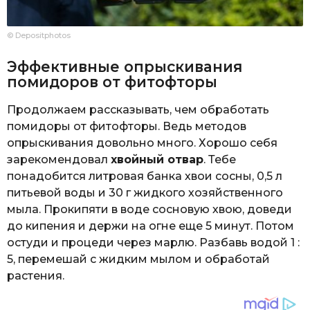
© Depositphotos
Эффективные опрыскивания
помидоров от фитофторы
Продолжаем рассказывать, чем обработать
помидоры от фитофторы. Ведь методов
опрыскивания довольно много. Хорошо себя
зарекомендовал
хвойный отвар
. Тебе
понадобится литровая банка хвои сосны, 0,5 л
питьевой воды и 30 г жидкого хозяйственного
мыла. Прокипяти в воде сосновую хвою, доведи
до кипения и держи на огне еще 5 минут. Потом
остуди и процеди через марлю. Разбавь водой 1 :
5, перемешай с жидким мылом и обработай
растения.