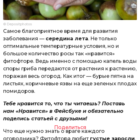
© Depositphotos
Самое благоприятное время для развития
заболевания —
середина лета
. Не только
оптимальные температурные условия, но и
большое количество росы так «нравится»
фитофторе. Ведь именно с помощью капель воды
споры гриба передаются от растения к растению,
поражая весь огород. Как итог — бурые пятна на
листьях, коричневые язвы на еще зеленых плодах
помидоров.
Тебе нравится то, что ты читаешь? Поставь
нам «Нравится» в Фейсбуке и обязательно
поделись статьей с друзьями!
Поделиться
Что еще нужно знать о враге каждого
огородника? Фитофтора любит
густые заросли
.