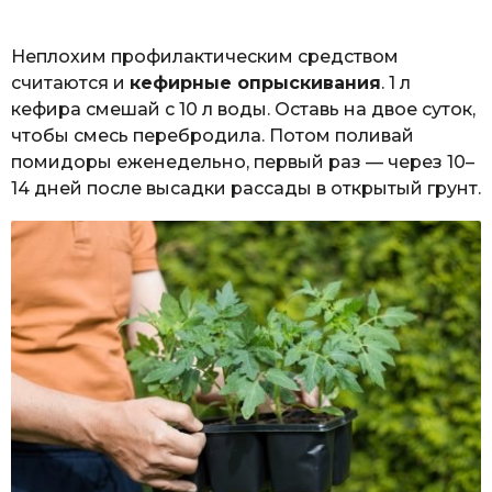
Неплохим профилактическим средством
считаются и
кефирные опрыскивания
. 1 л
кефира смешай с 10 л воды. Оставь на двое суток,
чтобы смесь перебродила. Потом поливай
помидоры еженедельно, первый раз — через 10–
14 дней после высадки рассады в открытый грунт.