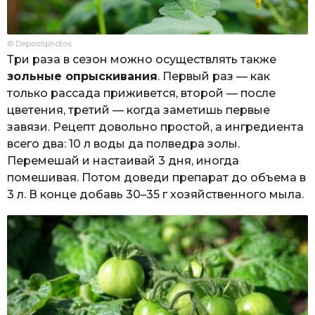
© Depositphotos
Три раза в сезон можно осуществлять также
зольные опрыскивания
. Первый раз — как
только рассада приживется, второй — после
цветения, третий — когда заметишь первые
завязи. Рецепт довольно простой, а ингредиента
всего два: 10 л воды да полведра золы.
Перемешай и настаивай 3 дня, иногда
помешивая. Потом доведи препарат до объема в
3 л. В конце добавь 30–35 г хозяйственного мыла.