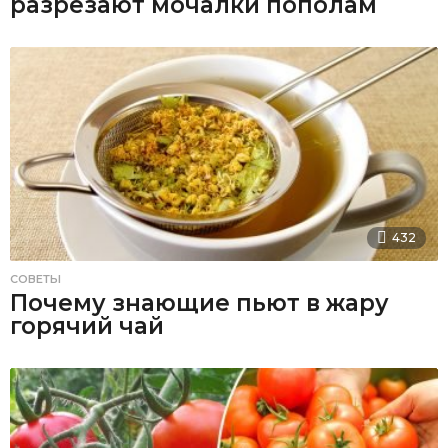
разрезают мочалки пополам
432
СОВЕТЫ
Почему знающие пьют в жару
горячий чай