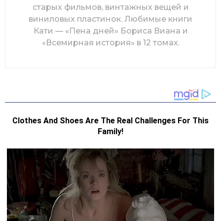
старых фильмов, винтажных вещей и
виниловых пластинок. Любимые книги
Кати — «Пена дней» Бориса Виана и
«Всемирная история» в 12 томах.