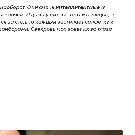
 наоборот. Они очень
интеллигентные и
х врачей. И дома у них чистота и порядок, а
тся за стол, то каждый застилает салфетку и
риборами. Свекровь моя зовет их за глаза