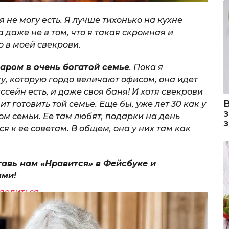
 не могу есть. Я лучше тихонько на кухне
а даже не в том, что я такая скромная и
о в моей свекрови.
аром в очень богатой семье
. Пока я
, которую гордо величают офисом, она идет
ссейн есть, и даже своя баня! И хотя свекрови
ит готовить той семье. Еще бы, уже лет 30 как у
м семьи. Ее там любят, подарки на день
 к ее советам. В общем, она у них там как
тавь нам «Нравится» в Фейсбуке и
ями!
делиться