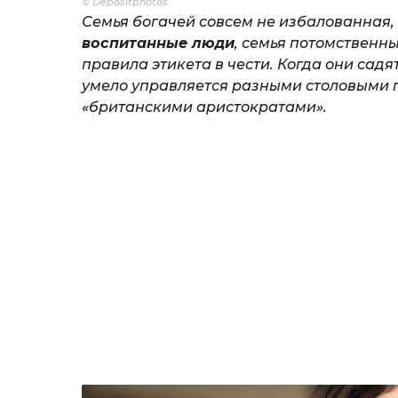
© Depositphotos
Семья богачей совсем не избалованная,
воспитанные люди
, семья потомственны
правила этикета в чести. Когда они садя
умело управляется разными столовыми п
«британскими аристократами».