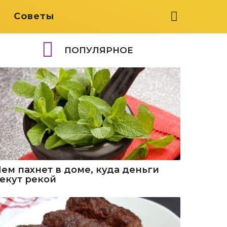
я
Советы
ПОПУЛЯРНОЕ
Чем пахнет в доме, куда деньги
текут рекой