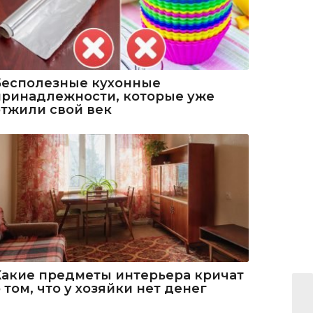
Бесполезные кухонные
принадлежности, которые уже
отжили свой век
Какие предметы интерьера кричат
 том, что у хозяйки нет денег