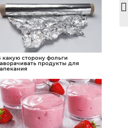
В какую сторону фольги
заворачивать продукты для
запекания