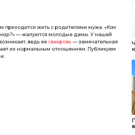
им приходится жить с родителями мужа.
«Как
шмар?»
— жалуются молодые дамы. У нашей
возникает, ведь ее
свекровь
— замечательная
шает их нормальным отношениям. Публикуем
и.