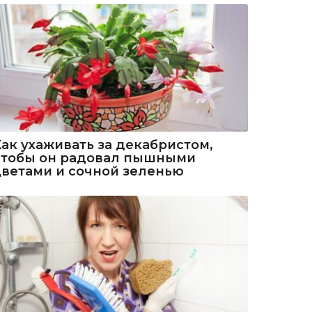
Как ухаживать за декабристом,
чтобы он радовал пышными
цветами и сочной зеленью