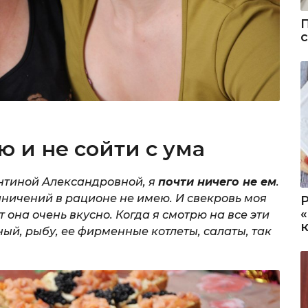
ю и не сойти с ума
ентиной Александровной, я
почти ничего не ем
.
раничений в рационе не имею. И свекровь моя
она очень вкусно. Когда я смотрю на все эти
ый, рыбу, ее фирменные котлеты, салаты, так