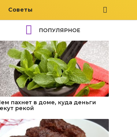
я
Советы
ПОПУЛЯРНОЕ
Чем пахнет в доме, куда деньги
текут рекой