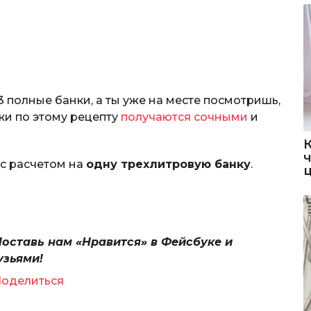
ы
3 полные банки, а ты уже на месте посмотришь,
ики по этому рецепту
получаются сочными
и
с расчетом на
одну трехлитровую банку
.
Поставь нам «Нравится» в Фейсбуке и
узьями!
оделиться