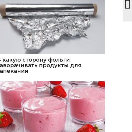
В какую сторону фольги
заворачивать продукты для
запекания