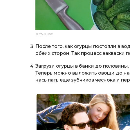
© YouTube
После того, как огурцы постояли в во
обеих сторон. Так процесс закваски 
Загрузи огурцы в банки до половины.
Теперь можно выложить овощи до на
насыпать еще зубчиков чеснока и пер