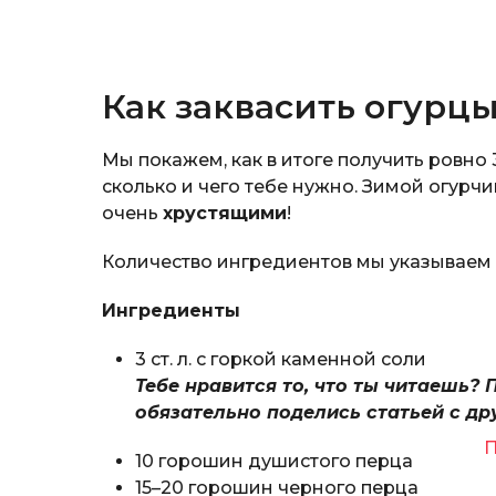
Как заквасить огурц
Мы покажем, как в итоге получить ровно 
сколько и чего тебе нужно. Зимой огурч
очень
хрустящими
!
Количество ингредиентов мы указываем 
Ингредиенты
3 ст. л. с горкой каменной соли
Тебе нравится то, что ты читаешь? 
обязательно поделись статьей с др
П
10 горошин душистого перца
15–20 горошин черного перца