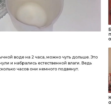
ычной воде на 2 часа, можно чуть дольше. Это
нули и набрались естественной влаги. Ведь
есколько часов они немного подвянут.
о