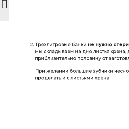
Трехлитровые банки
не нужно стер
мы складываем на дно листья хрена, д
приблизительно половину от заготов
При желании большие зубчики чеснок
проделать и с листьями хрена.