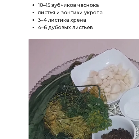
10–15 зубчиков чеснока
листья и зонтики укропа
3–4 листика хрена
4–6 дубовых листьев