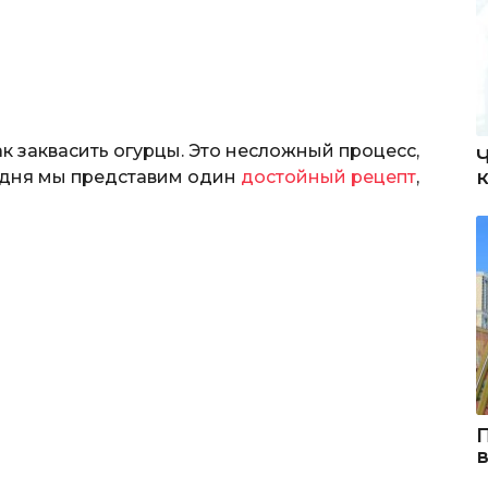
ак заквасить огурцы. Это несложный процесс,
годня мы представим один
достойный рецепт
,