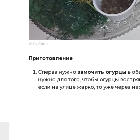
© YouTube
Приготовление
Сперва нужно
замочить огурцы
в об
нужно для того, чтобы огурцы воспря
если на улице жарко, то уже через н