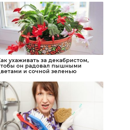
Как ухаживать за декабристом,
чтобы он радовал пышными
цветами и сочной зеленью