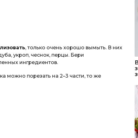
илизовать
, только очень хорошо вымыть. В них
уба, укроп, чеснок, перцы. Бери
ленных ингредиентов.
а можно порезать на 2–3 части, то же