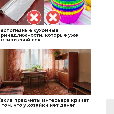
Бесполезные кухонные
принадлежности, которые уже
отжили свой век
Какие предметы интерьера кричат
 том, что у хозяйки нет денег