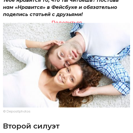
Тебе нравится то, что ты читаешь? Поставь
нам «Нравится» в Фейсбуке и обязательно
поделись статьей с друзьями!
Поделиться
© Depositphotos
Второй силуэт