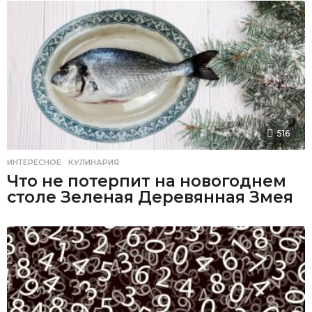
516
ИНТЕРЕСНОЕ
,
КУЛИНАРИЯ
Что не потерпит на новогоднем
столе Зеленая Деревянная Змея