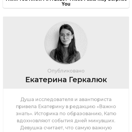
Опубликовано
Екатерина Геркалюк
Душа исследователя и авантюриста
привела Екатерину в редакцию «Важно
знать». Историка по образованию, Катю
вдохновляют события дней минувших.
Девушка считает, что самую важную