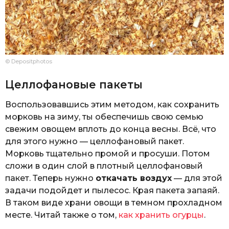
© Depositphotos
Целлофановые пакеты
Воспользовавшись этим методом, как сохранить
морковь на зиму, ты обеспечишь свою семью
свежим овощем вплоть до конца весны. Всё, что
для этого нужно — целлофановый пакет.
Морковь тщательно промой и просуши. Потом
сложи в один слой в плотный целлофановый
пакет. Теперь нужно
откачать воздух
— для этой
задачи подойдет и пылесос. Края пакета запаяй.
В таком виде храни овощи в темном прохладном
месте. Читай также о том,
как хранить огурцы
.