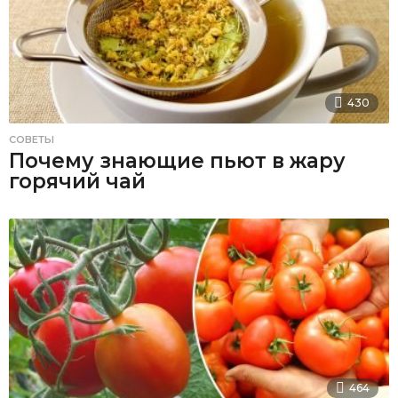
430
СОВЕТЫ
Почему знающие пьют в жару
горячий чай
464