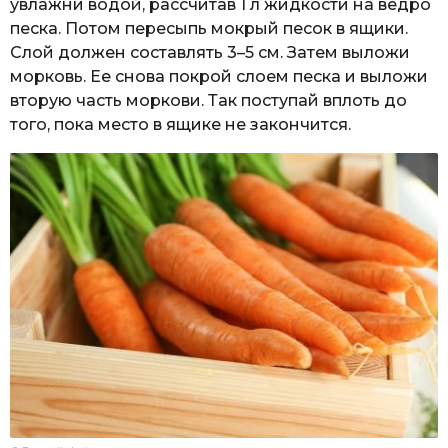
увлажни водой, рассчитав 1 л жидкости на ведро
песка. Потом пересыпь мокрый песок в ящики.
Слой должен составлять 3–5 см. Затем выложи
морковь. Ее снова покрой слоем песка и выложи
вторую часть моркови. Так поступай вплоть до
того, пока место в ящике не закончится.