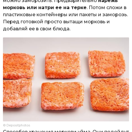
можно заморозить. Предварительно
нарежь
морковь или натри ее на терке
. Потом сложи в
пластиковые контейнеры или пакеты и заморозь.
Перед готовкой просто вытащи морковь и
добавляй ее в свои блюда.
© Depositphotos
Способов хранения моркови уйма. Они подойдут