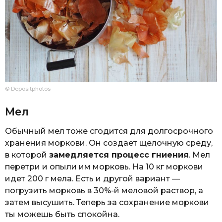
© Depositphotos
Мел
Обычный мел тоже сгодится для долгосрочного
хранения моркови. Он создает щелочную среду,
в которой
замедляется процесс гниения
. Мел
перетри и опыли им морковь. На 10 кг моркови
идет 200 г мела. Есть и другой вариант —
погрузить морковь в 30%-й меловой раствор, а
затем высушить. Теперь за сохранение моркови
ты можешь быть спокойна.