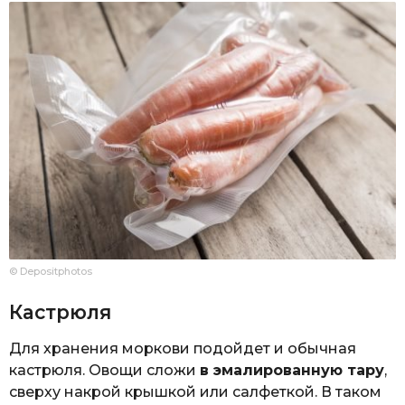
© Depositphotos
Кастрюля
Для хранения моркови подойдет и обычная
кастрюля. Овощи сложи
в эмалированную тару
,
сверху накрой крышкой или салфеткой. В таком