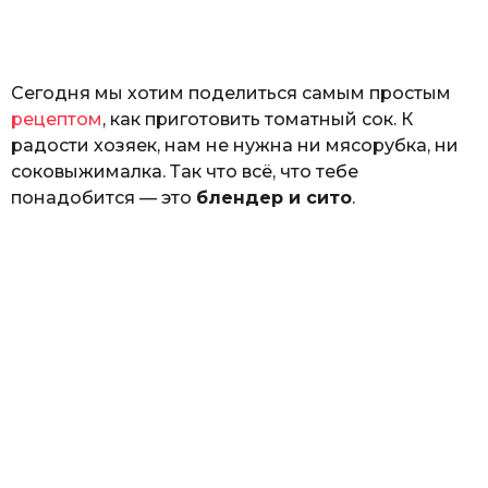
а
т
ь
Сегодня мы хотим поделиться самым простым
рецептом
, как приготовить томатный сок. К
радости хозяек, нам не нужна ни мясорубка, ни
соковыжималка. Так что всё, что тебе
понадобится — это
блендер и сито
.