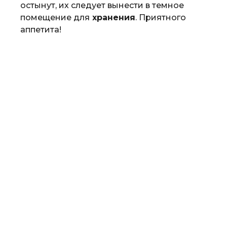
остынут, их следует вынести в темное
помещение для
хранения
. Приятного
аппетита!