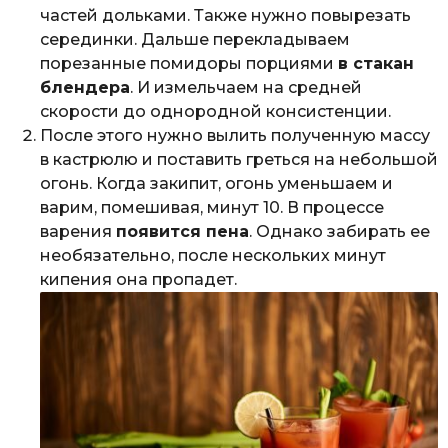
частей дольками. Также нужно повырезать
серединки. Дальше перекладываем
порезанные помидоры порциями
в стакан
блендера
. И измельчаем на средней
скорости до однородной консистенции.
После этого нужно вылить полученную массу
в кастрюлю и поставить греться на небольшой
огонь. Когда закипит, огонь уменьшаем и
варим, помешивая, минут 10. В процессе
варения
появится пена
. Однако забирать ее
необязательно, после нескольких минут
кипения она пропадет.