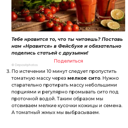
Тебе нравится то, что ты читаешь? Поставь
нам «Нравится» в Фейсбуке и обязательно
поделись статьей с друзьями!
Поделиться
© Depositphotos
По истечении 10 минут следует пропустить
томатную массу через
мелкое сито
. Нужно
старательно протирать массу небольшими
порциями и регулярно промывать сито под
проточной водой. Таким образом мы
отсеиваем мелкие кусочки кожицы и семена.
А томатный жмых мы выбрасываем.