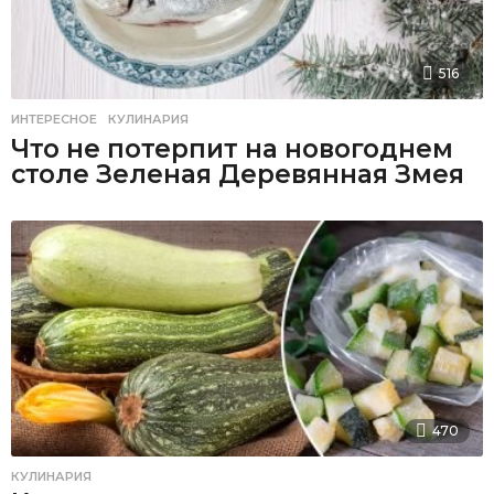
516
ИНТЕРЕСНОЕ
,
КУЛИНАРИЯ
Что не потерпит на новогоднем
столе Зеленая Деревянная Змея
470
КУЛИНАРИЯ