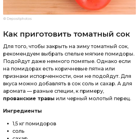
© Depositphotos
Как приготовить томатный сок
Для того, чтобы закрыть на зиму томатный сок,
рекомендуем выбрать спелые мягкие помидоры.
Подойдут даже немного помятые. Однако если
на помидорах есть коричневые пятна или
признаки испорченности, они не подойдут. Для
вкуса можно добавлять в сок соль и сахар. А для
аромата — разные специи, к примеру,
прованские травы
или черный молотый перец.
Ингредиенты
1,5 кг помидоров
соль
сахар