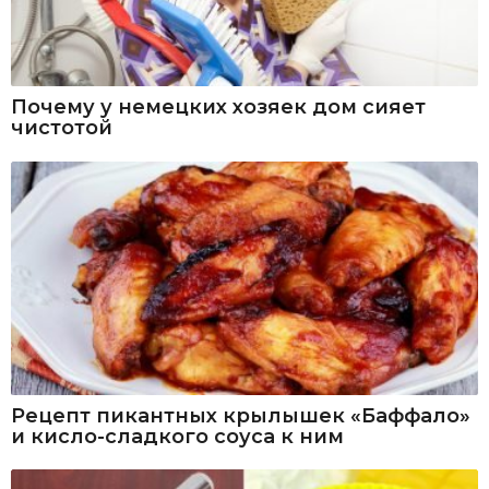
Почему у немецких хозяек дом сияет
чистотой
Рецепт пикантных крылышек «Баффало»
и кисло-сладкого соуса к ним