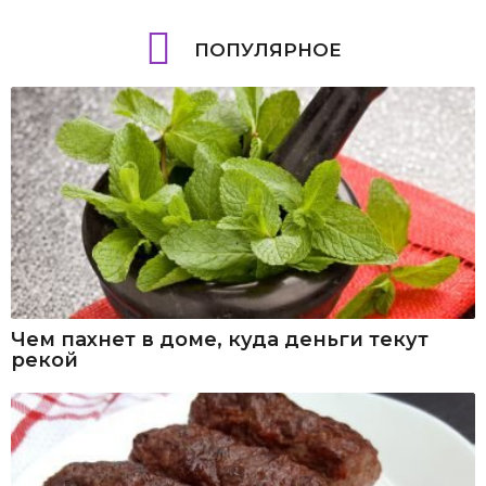
ПОПУЛЯРНОЕ
Чем пахнет в доме, куда деньги текут
рекой