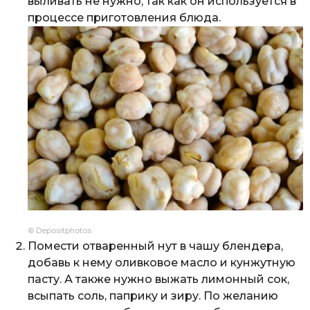
выливать не нужно, так как он используется в
процессе приготовления блюда.
© Depositphotos
Помести отваренный нут в чашу блендера,
добавь к нему оливковое масло и кунжутную
пасту. А также нужно выжать лимонный сок,
всыпать соль, паприку и зиру. По желанию