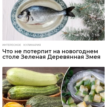
516
ИНТЕРЕСНОЕ
,
КУЛИНАРИЯ
Что не потерпит на новогоднем
столе Зеленая Деревянная Змея