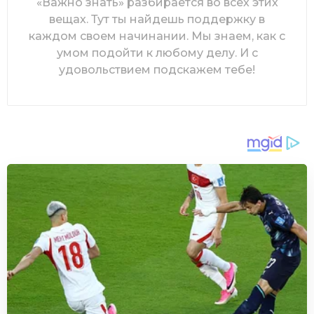
«Важно знать» разбирается во всех этих
вещах. Тут ты найдешь поддержку в
каждом своем начинании. Мы знаем, как с
умом подойти к любому делу. И с
удовольствием подскажем тебе!