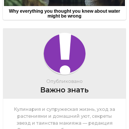
Опубликовано
Важно знать
Кулинария и супружеская жизнь, уход за
растениями и домашний уют, секреты
звезд и таинства макияжа — редакция