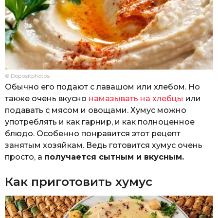
© Depositphotos
Обычно его подают с лавашом или хлебом. Но
также очень вкусно
намазывать на хлебцы
или
подавать с мясом и овощами. Хумус можно
употреблять и как гарнир, и как полноценное
блюдо. Особенно понравится этот рецепт
занятым хозяйкам. Ведь готовится хумус очень
просто, а
получается сытным и вкусным.
Как приготовить хумус