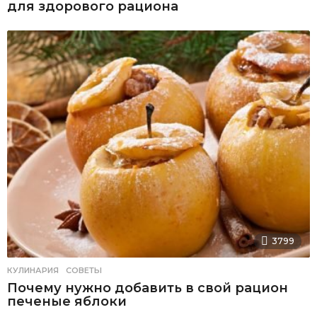
для здорового рациона
3799
КУЛИНАРИЯ
,
СОВЕТЫ
Почему нужно добавить в свой рацион
печеные яблоки