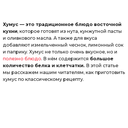
а
т
ь
Хумус — это традиционное блюдо восточной
кухни
, которое готовят из нута, кунжутной пасты
и оливкового масла. А также для вкуса
добавляют измельченный чеснок, лимонный сок
и паприку. Хумус не только очень вкусное, но и
полезно блюдо
. В нём содержится
большое
количество белка и клетчатки.
В этой статье
мы расскажем нашим читателям, как приготовить
хумус по классическому рецепту.