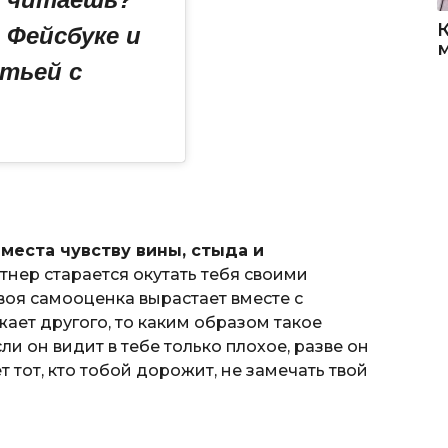
 Фейсбуке и
тьей с
места чувству вины, стыда и
нер старается окутать тебя своими
твоя самооценка вырастает вместе с
жает другого, то каким образом такое
и он видит в тебе только плохое, разве он
 тот, кто тобой дорожит, не замечать твой