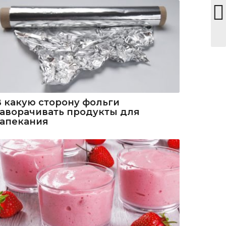
В какую сторону фольги
заворачивать продукты для
запекания