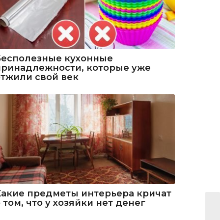
Бесполезные кухонные
принадлежности, которые уже
отжили свой век
Какие предметы интерьера кричат
 том, что у хозяйки нет денег