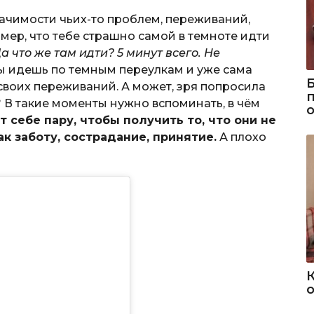
ачимости чьих-то проблем, переживаний,
имер, что тебе страшно самой в темноте идти
а что же там идти? 5 минут всего. Не
ты идешь по темным переулкам и уже сама
своих переживаний. А может, зря попросила
 В такие моменты нужно вспоминать, в чём
 себе пару, чтобы получить то, что они не
ак заботу, сострадание, принятие.
А плохо
о