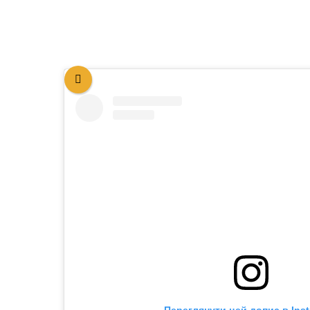
Переглянути цей допис в Ins