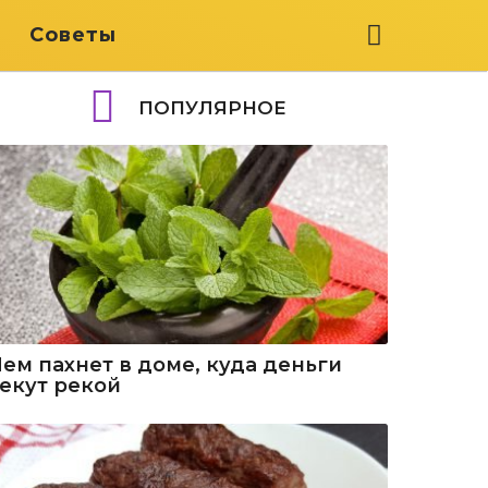
я
Советы
ПОПУЛЯРНОЕ
Чем пахнет в доме, куда деньги
текут рекой