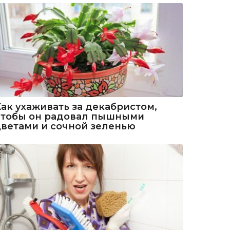
Как ухаживать за декабристом,
чтобы он радовал пышными
цветами и сочной зеленью