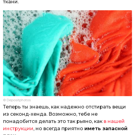
ткани.
© Depositphotos
Теперь ты знаешь, как надежно отстирать вещи
из секонд-хенда. Возможно, тебе не
понадобится делать это так рьяно, как
в нашей
инструкции
, но всегда приятно
иметь запасной