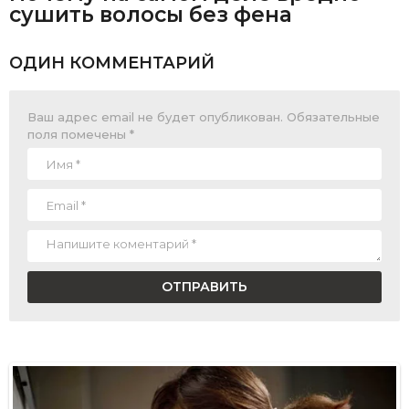
сушить волосы без фена
ОДИН КОММЕНТАРИЙ
Ваш адрес email не будет опубликован.
Обязательные
поля помечены
*