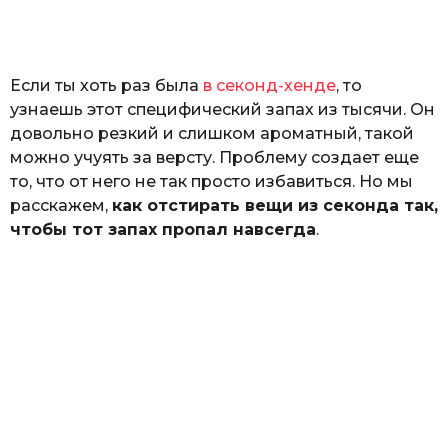
а
т
ь
Если ты хоть раз была
в секонд-хенде
, то
узнаешь этот специфический запах из тысячи. Он
довольно резкий и слишком ароматный, такой
можно учуять за версту. Проблему создает еще
то, что от него не так просто избавиться. Но мы
расскажем,
как отстирать вещи из секонда так,
чтобы тот запах пропал навсегда
.