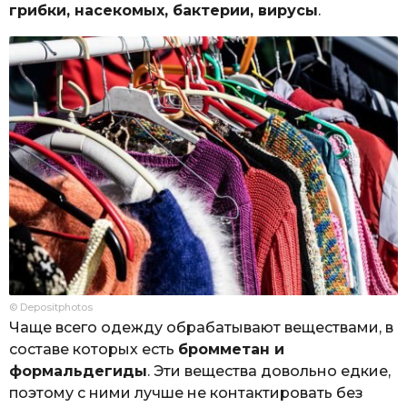
грибки, насекомых, бактерии, вирусы
.
© Depositphotos
Чаще всего одежду обрабатывают веществами, в
составе которых есть
бромметан и
формальдегиды
. Эти вещества довольно едкие,
поэтому с ними лучше не контактировать без