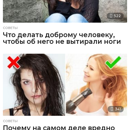
522
СОВЕТЫ
Что делать доброму человеку,
чтобы об него не вытирали ноги
341
СОВЕТЫ
Почему на самом деле вредно