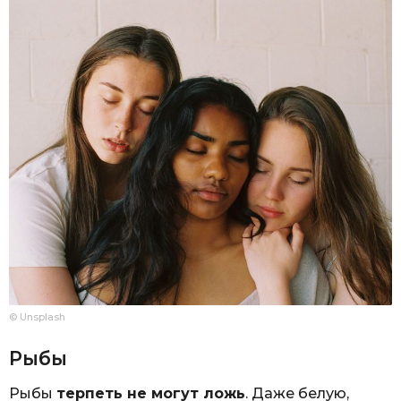
© Unsplash
Рыбы
Рыбы
терпеть не могут ложь
. Даже белую,