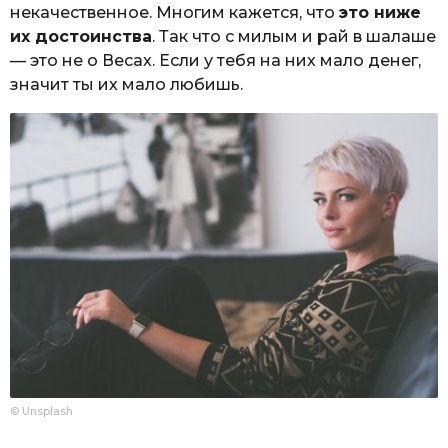
некачественное. Многим кажется, что
это ниже
их достоинства
. Так что с милым и рай в шалаше
— это не о Весах. Если у тебя на них мало денег,
значит ты их мало любишь.
© Unsplash