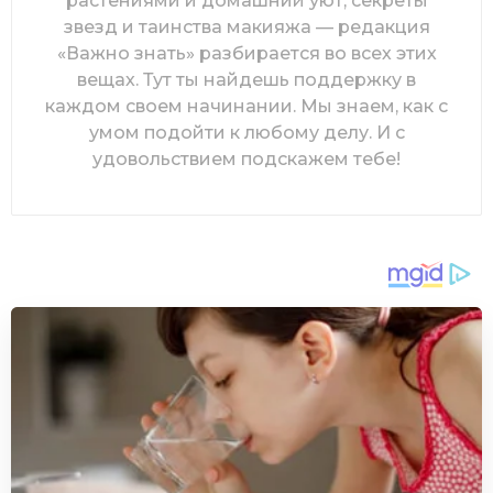
растениями и домашний уют, секреты
звезд и таинства макияжа — редакция
«Важно знать» разбирается во всех этих
вещах. Тут ты найдешь поддержку в
каждом своем начинании. Мы знаем, как с
умом подойти к любому делу. И с
удовольствием подскажем тебе!