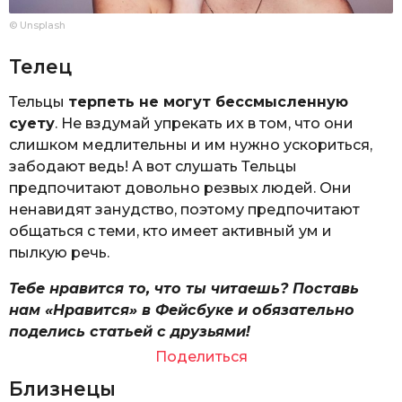
© Unsplash
Телец
Тельцы
терпеть не могут бессмысленную
суету
. Не вздумай упрекать их в том, что они
слишком медлительны и им нужно ускориться,
забодают ведь! А вот слушать Тельцы
предпочитают довольно резвых людей. Они
ненавидят занудство, поэтому предпочитают
общаться с теми, кто имеет активный ум и
пылкую речь.
Тебе нравится то, что ты читаешь? Поставь
нам «Нравится» в Фейсбуке и обязательно
поделись статьей с друзьями!
Поделиться
Близнецы