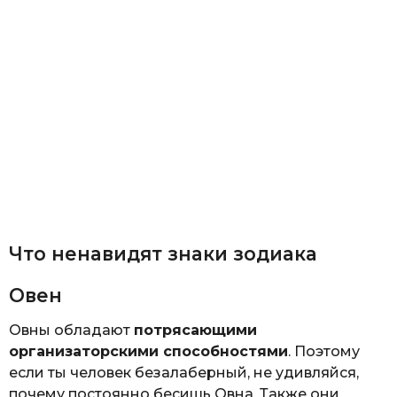
Что ненавидят знаки зодиака
Овен
Овны обладают
потрясающими
организаторскими способностями
. Поэтому
если ты человек безалаберный, не удивляйся,
почему постоянно бесишь Овна. Также они