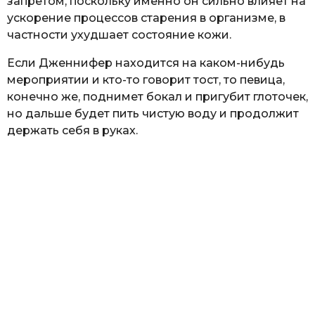
запретом, поскольку именно он сильно влияет на
ускорение процессов старения в организме, в
частности ухудшает состояние кожи.
Если Дженнифер находится на каком-нибудь
мероприятии и кто-то говорит тост, то певица,
конечно же, поднимет бокал и пригубит глоточек,
но дальше будет пить чистую воду и продолжит
держать себя в руках.