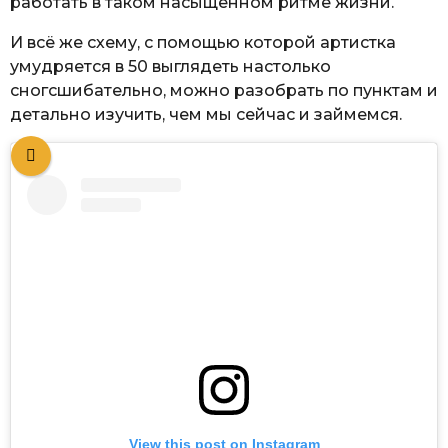
работать в таком насыщенном ритме жизни.
И всё же схему, с помощью которой артистка
умудряется в 50 выглядеть настолько
сногсшибательно, можно разобрать по пунктам и
детально изучить, чем мы сейчас и займемся.
View this post on Instagram