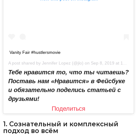
Vanity Fair #hustlersmovie
A post shared by
Jennifer Lopez
(@jlo) on
Sep 8, 2019 at 11:00pm PDT
Тебе нравится то, что ты читаешь?
Поставь нам «Нравится» в Фейсбуке
и обязательно поделись статьей с
друзьями!
Поделиться
1. Сознательный и комплексный
подход во всём