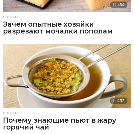
454
СОВЕТЫ
Зачем опытные хозяйки
разрезают мочалки пополам
432
СОВЕТЫ
Почему знающие пьют в жару
горячий чай