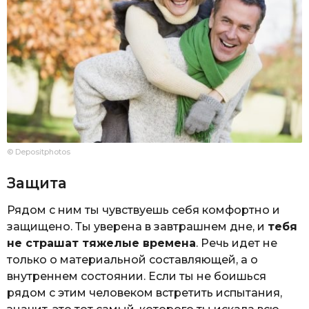
© Depositphotos
Защита
Рядом с ним ты чувствуешь себя комфортно и
защищено. Ты уверена в завтрашнем дне, и
тебя
не страшат тяжелые времена
. Речь идет не
только о материальной составляющей, а о
внутреннем состоянии. Если ты не боишься
рядом с этим человеком встретить испытания,