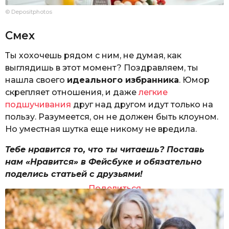
© Depositphotos
Смех
Ты хохочешь рядом с ним, не думая, как
выглядишь в этот момент? Поздравляем, ты
нашла своего
идеального избранника
. Юмор
скрепляет отношения, и даже
легкие
подшучивания
друг над другом идут только на
пользу. Разумеется, он не должен быть клоуном.
Но уместная шутка еще никому не вредила.
Тебе нравится то, что ты читаешь? Поставь
нам «Нравится» в Фейсбуке и обязательно
поделись статьей с друзьями!
Поделиться