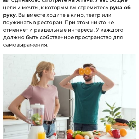
вы одинаково смотрите на жизнь. У вас общие
цели и мечты, к которым вы стремитесь
рука об
руку
. Вы вместе ходите в кино, театр или
поужинать в ресторан. При этом никто не
отменяет и раздельные интересы. У каждого
должно быть собственное пространство для
самовыражения.